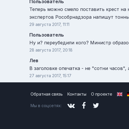
Пользователь
Теперь можно смело поставить крест на 
экспертов Рособрнадзора напишут тонны
29 августа 2017, 11:11
Пользователь
Ну и? переубедили кого? Министр образов
28 августа 2017, 20:18
Лев
В заголовке опечатка - не "сотни часов",
27 августа 2017, 15:17
Обратная связь
Контакты
О проекте
Мы в соцсетях: