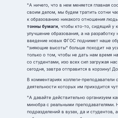
"А ничего, что в нем меняется главная с
своим делом, мы будем тратить сотни ча
к образованию никакого отношения людьм
тонны бумаги
, чтобы кто-то, сидящий у
улучшение образования, а на разработку
введение новых ФГОС поднимет наше обра
"зияющие высоты" больше походит на усил
только о том, чтобы не дать нам время 
со студентами, изо всех сил загружая нас
сегодня, завтра отправится в корзину! До
В комментариях коллеги-преподаватели с
деятельности которых им приходится чут
"А давайте действительно организуем к
минобра с реальными преподавателями. Н
подразделений в вузах, да и студентов,