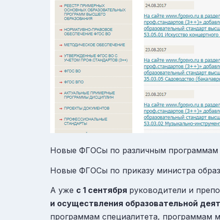
Новые ФГОСы по различным программам 
Новые ФГОСы по приказу министра образ
А уже
с 1 сентября
руководители и препо
и осуществления образовательной дея
программам специалитета, программам ма