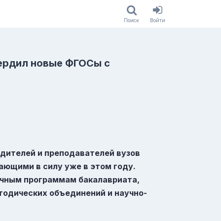
Поиск
Войти
вердил новые ФГОСы с
одителей и преподавателей вузов
ющими в силу уже в этом году.
ичным программам бакалавриата,
тодических объединений и научно-