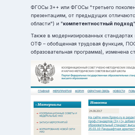
ФГОСы 3++ или ФГОСы "третьего поколен
презентациям, от предыдущих отличаютс
области") и "
компетентностный подход
Также в модернизированных стандартах в
ОТФ – обобщенная трудовая функция, ПО
образовательная программа), изменена с