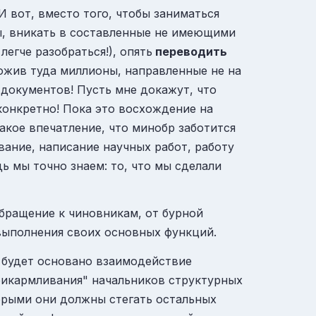
И вот, вместо того, чтобы заниматься
ы, вникать в составленные не имеющими
егче разобраться!), опять
переводить
ложив туда миллионы, направленные не на
 документов! Пусть мне докажут, что
конкретно! Пока это восхождение на
акое впечатление, что минобр заботится
вание, написание научных работ, работу
дь мы точно знаем: то, что мы сделали
бращение к чиновникам, от бурной
выполнения своих основных функций.
 будет основано взаимодействие
рикармливания" начальников структурных
торыми они должны стегать остальных