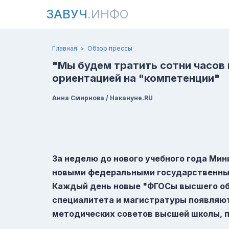
ЗАВУЧ
.ИНФО
Главная
Обзор прессы
"Мы будем тратить сотни часов
ориентацией на "компетенции"
Анна Смирнова / Накануне.RU
За неделю до нового учебного года Мин
новыми федеральными государственны
Каждый день новые "ФГОСы высшего об
специалитета и магистратуры появляют
методических советов высшей школы, 