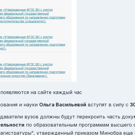
появляются на сайте каждый час
ования и науки
Ольга Васильевой
вступят в силу с
3
даватели вузов должны будут перекроить часть доку
тельности
по образовательным программам высшего о
гистратуры", утвержденный приказом Минобра еще в 