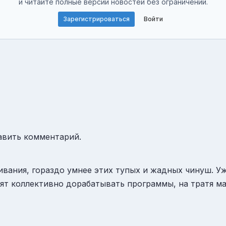
и читайте полные версии новостей без ограничений.
Зарегистрироваться
Войти
авить комментарий.
вания, гораздо умнее этих тупых и жадных чинуш. У
ят коллективно дорабатывать программы, на тратя ма