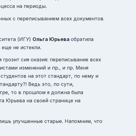
оцесса на периоды.
анных с переписыванием всех документов
ситета (ИГУ)
Ольга Юрьева
обратила
 еще не истекли.
м грозит сия оказия: переписывание всех
стами изменений и пр., и пр. Меня
 студентов на этот стандарт, по нему и
андарту?! Ведь это, по сути,
тре, то в прошлом я должна была
га Юрьева на своей странице на
 лишь улучшенные старые. Напомним, что