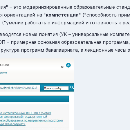
ия" – это модернизированные образовательные станд
я ориентацией на "
компетенции
" ("способность при
" ("умение работать с информацией и готовность к р
водятся новые понятия (УК – универсальные компете
ОП – примерная основная образовательная программа
труктура программ бакалавриата, а лекционные часы 