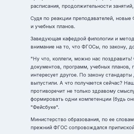
расписания, продолжительности занятий,
Судя по реакции преподавателей, новые 
и учебных планов.
Заведующая кафедрой филологии и метод
внимание на то, что ФГОСы, по закону, до
"Ну что, коллеги, можно нас поздравить!
документов, программ, учебных планов, 
интересует другое. По закону стандарты 
выпустили. А что получается сейчас? Наш
противоречит не только здравому смысл
формировать одни компетенции (будь они
"Фейсбуке".
Министерство образования, по ее словам
прежний ФГОС сопровождался приписко