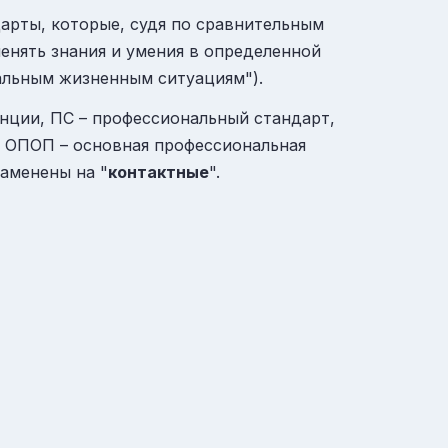
арты, которые, судя по сравнительным
менять знания и умения в определенной
еальным жизненным ситуациям").
нции, ПС – профессиональный стандарт,
, ОПОП – основная профессиональная
заменены на "
контактные
".