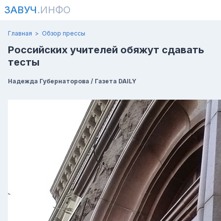
ЗАВУЧ
.ИНФО
Главная
Обзор прессы
Российских учителей обяжут сдавать
тесты
Надежда Губернаторова / Газета DAILY