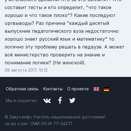
составит тесты и кто определит, "что такое
хорошо и что такое плохо"? Какие последуют
оргвыводы? Раз причина "каждый десятый
выпускник педагогического вуза недостаточно
хорошо знает русский язык и математику" то
логично эту проблему решать в педвузе. А может
всё министерство проверить на знание и
понимание логики? (Не женской).
08 августа 2017, 10:12
Обратная связь
Контакты
О проекте
Мы в соцсетях:
© Завуч.инфо Учитель-национальное достояние!
св-во о рег. СМИ ЭЛ № 77–34271