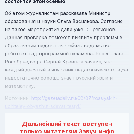
состоится этой осенью.
Об этом журналистам рассказала Министр
образования и науки Ольга Васильева. Согласие
на такое мероприятие дали уже 15 регионов.
Данная проверка поможет выявить проблемы в
образовании педагогов. Сейчас ведомство
работает над программой экзамена. Ранее глава
Рособрнадзора Сергей Кравцов заявил, что
каждый десятый выпускник педагогического вуза
недостаточно хорошо знает русский язык и
математику.
Источник:
http://gazetadaily.ru/08/07/rossiyskih-
uchiteley-obyazhut-sdavat-testyi/
Дальнейший текст доступен
только читателям Завуч.инфо