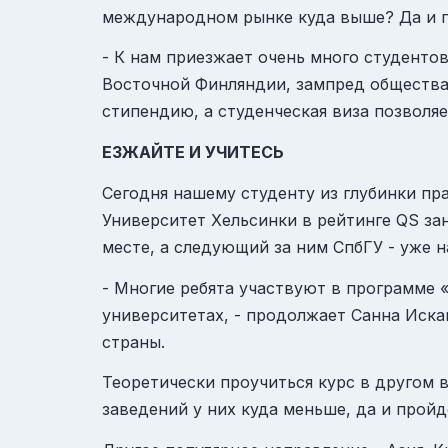
международном рынке куда выше? Да и пл
- К нам приезжает очень много студенто
Восточной Финляндии, зампред общества «
стипендию, а студенческая виза позволяе
ЕЗЖАЙТЕ И УЧИТЕСЬ
Сегодня нашему студенту из глубинки пра
Университет Хельсинки в рейтинге QS зан
месте, а следующий за ним
СпбГУ
- уже н
- Многие ребята участвуют в программе 
университетах, - продолжает Санна Иска
страны.
Теоретически проучиться курс в другом 
заведений у них куда меньше, да и про