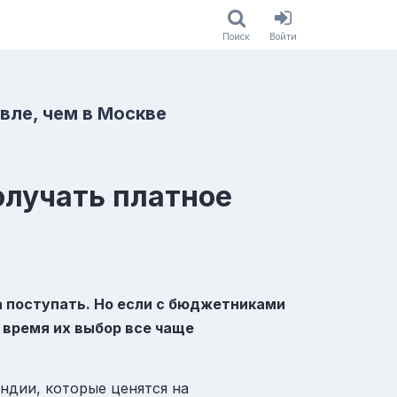
Поиск
Войти
вле, чем в Москве
олучать платное
а
поступать. Но если с бюджетниками
 время их выбор все чаще
яндии
, которые ценятся на