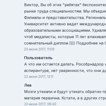
Виктор, Вы об этих "ребятах" беспокоите
рынке труда специальностям. Мы объеди
Филиалы и представительства. Региональ
Университет активно ведет международ
образовательными ассоциациями. Удивляе
чтоб медалисты, которые 11 лет впахива
сомнительный диплом )))) Подробнее на От
23 июня 2017, 11:09
Пользователь
А что им остается делать. Рособрнадзор
аспирантуре, нет уверенности, что они д
22 июня 2017, 13:11
Лев
Мозги утекали и будут утекать обратно
материя первична. Кстати, а в других ст
22 июня 2017, 08:40