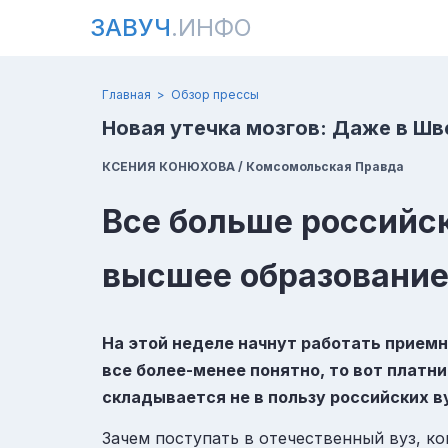
ЗАВУЧ
.ИНФО
Главная
Обзор прессы
Новая утечка мозгов: Даже в Шв
КСЕНИЯ КОНЮХОВА / Комсомольская Правда
Все больше российс
высшее образование
На этой неделе начнут работать приемн
все более-менее понятно, то вот платн
складывается не в пользу российских в
Зачем поступать в отечественный вуз, к