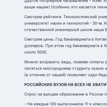
Другое популярное направление -
Азия
. 
выше наших! Особенно это касается техн
Смотрим рейтинги. Технологический уни
университет науки и технологий - 30-м. 
отечественной инженерной школе наша Ба
Смотрим цены. Год бакалавриата в Китае
долларов. При этом год бакалавриата в 
около 5000.
Можно возразить: ведь, помимо оплаты у
питаться иногороднему студенту нужно и
(в отличие от нашей) позволяет худо-бед
РОССИЙСКИХ ВУЗОВ НА ВСЕХ НЕ ХВАТИ
Спрос на высшее образование в России п
- На каждые 100 выпускников 11-х класс