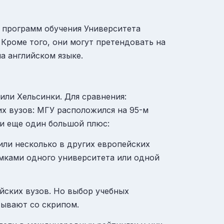
р программ обучения Университета
 Кроме того, они могут претендовать на
а английском языке.
или
Хельсинки
. Для сравнения:
их вузов:
МГУ
расположился на 95-м
 и еще один большой плюс:
или несколько в других европейских
амками одного университета или одной
йских вузов. Но выбор учебных
ывают со скрипом.