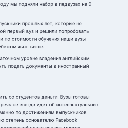
оду мы подняли набор в педвузах на 9
пускники прошлых лет, которые не
вой первый вуз и решили попробовать
сли по стоимости обучения наши вузы
рубежом явно выше.
таточном уровне владения английским
нуть подать документы в иностранный
ить со студентов деньги. Вузы готовы
 речь не всегда идет об интеллектуальных
 именно по достижениям выпускников
ную степень основателю Facebook
академической среде решает многое.