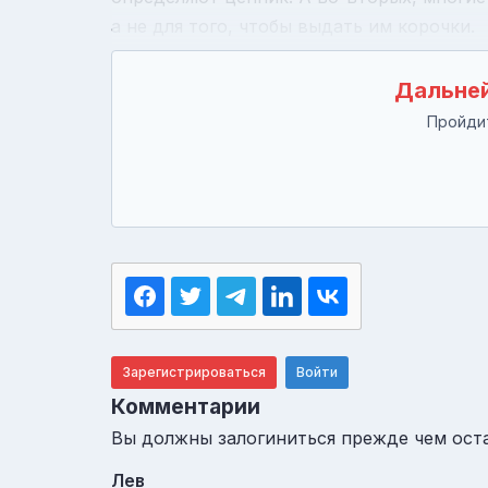
а не для того, чтобы выдать им корочки.
Дальней
Пройдит
Зарегистрироваться
Войти
Комментарии
Вы должны залогиниться прежде чем ост
Лев