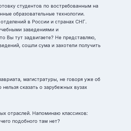
дготовку студентов по востребованным на
нные образовательные технологии.
 отделений в России и странах СНГ.
учебными заведениями и
то Вы тут задвигаете? Не представляю,
ведений, сошли сума и захотели получить
авриата, магистратуры, не говоря уже об
о нельзя сказать о зарубежных вузах
ых отраслей. Напоминаю классиков:
ичего подобного там нет?