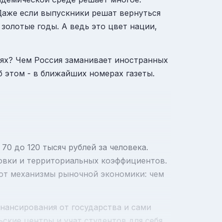
 Даже если выпускники решат вернуться
 золотые годы. А ведь это цвет нации,
иях? Чем Россия заманивает иностранных
б этом - в ближайших номерах газеты.
70 до 120 тысяч рублей за человека.
товки и территориальных коэффициентов.
пают механизмы рыночной экономики: чем
анансирования от государства и сами
ские центры и учат студентов для себя,