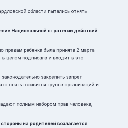
ердловской области пытались отнять
жение Национальной стратегии действий
о правам ребенка была принята 2 марта
ю в целом подписала и входит в это
, законодательно закрепить запрет
 что опять оживится группа организаций и
ладают полным набором прав человека,
й стороны на родителей возлагается