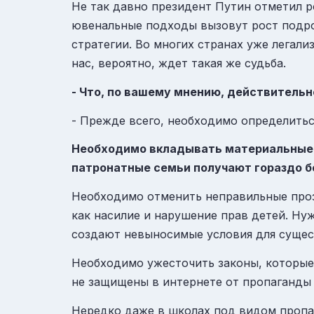
Не так давно президент Путин отметил р
ювенальные подходы вызовут рост подро
стратегии. Во многих странах уже легализ
нас, вероятно, ждет такая же судьба.
- Что, по вашему мнению, действительн
- Прежде всего, необходимо определитьс
Необходимо вкладывать материальные и
патронатные семьи получают гораздо б
Необходимо отменить неправильные проз
как насилие и нарушение прав детей. Н
создают невыносимые условия для сущес
Необходимо ужесточить законы, которые
не защищены в интернете от пропаганды 
Нередко даже в школах под видом пропа