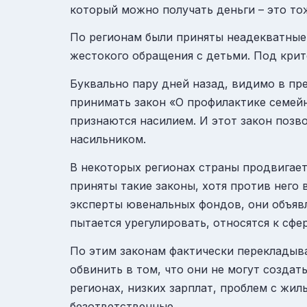
который можно получать деньги – это т
По регионам были приняты неадекватные
жестокого обращения с детьми. Под крит
Буквально пару дней назад, видимо в пр
принимать закон «О профилактике семейн
признаются насилием. И этот закон позв
насильником.
В некоторых регионах страны продвигает
приняты такие законы, хотя против него 
эксперты ювенальных фондов, они объявл
пытается урегулировать, относятся к сф
По этим законам фактически перекладыва
обвинить в том, что они не могут создат
регионах, низких зарплат, проблем с жил
безответственные.