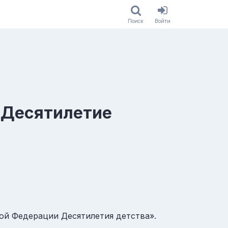
Поиск
Войти
«Десятилетие
кой Федерации Десятилетия детства».