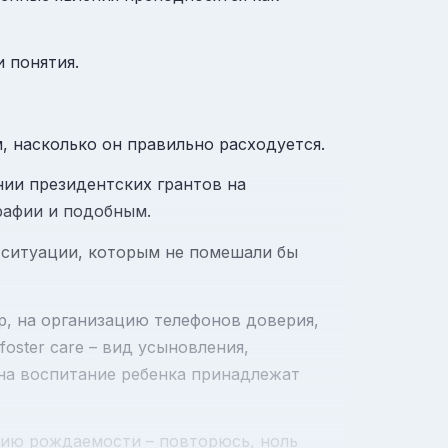
 понятия.
, насколько он правильно расходуется.
нии президентских грантов на
рафии и подобным.
й ситуации, которым не помешали бы
, на организацию телефонов доверия,
 foster care – вид усыновления,
на воспитание ребенка принадлежат
нию рождаемости – повторюсь, ноль