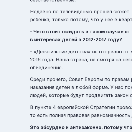
Недавно по телевиденью прошел сюжет, 
ребенка, только потому, что у нее в ква
- Чего стоит ожидать в таком случае 
в интересах детей в 2012-2017 году?
- «Десятилетие детства» не оторвано от
2016 года. Наша страна, не смотря на не
объединение.
Среди прочего, Совет Европы по правам р
наказания детей в любой форме. У нас по
людей, которые будут продвигать закон о
В пункте 4 европейской Стратегии прово
то есть полная правовая равнозначность 
Это абсурдно и антизаконно, потому чт