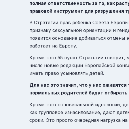
полная ответственность за то, как рас
правовой инструмент для разрушения тра
В Стратегии прав ребенка Совета Европы
признаку сексуальной ориентации и генд
появится основание добиваться отмены э
работает на Европу.
Кроме того 55 пункт Стратегии говорит,
числе новые редакции Европейской конв
иметь право усыновлять детей.
Для нас это значит, что у нас оживятся
нормальных родителей будут отбирать д
Кроме того по ювенальной идеологии, дет
как групповое изнасилование, дают детя
сроки. Это просто очередная нагрузка на