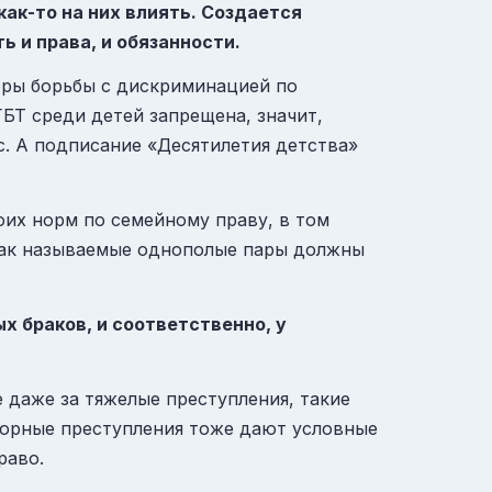
как-то на них влиять. Создается
ь и права, и обязанности.
меры борьбы с дискриминацией по
БТ среди детей запрещена, значит,
с. А подписание «Десятилетия детства»
оих норм по семейному праву, в том
 так называемые однополые пары должны
х браков, и соответственно, у
е даже за тяжелые преступления, такие
вторные преступления тоже дают условные
раво.