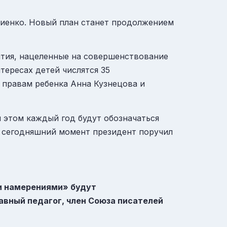
виенко. Новый план станет продолжением
ятия, нацеленные на совершенствование
тересах детей числятся 35
 правам ребенка Анна Кузнецова и
 этом каждый год будут обозначаться
а сегодняшний момент президент поручил
ми намерениями» будут
авный педагог, член Союза писателей