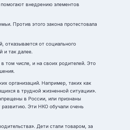
ле помогают внедрению элементов
емьи. Против этого закона протестовала
й, отказывается от социального
 и так далее.
в том числе, и на своих родителей. Это
шения.
их организаций. Например, таких как
щихся в трудной жизненной ситуации».
апрещены в России, или признаны
 развитию. Эти НКО обучали очень
одительства». Дети стали товаром, за