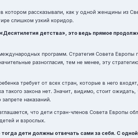
в котором рассказывали, как у одной женщины из Св
ртире слишком узкий коридор.
от «Десятилетия детства», это ведь прямое продол
 международных программ. Стратегия Совета Европы п
значительные разногласия, тем не менее, эту стратеги
ебенка требует от всех стран, которые в него входят
ка такого закона нет. Значит, видимо, стоит ожидать,
 запрете наказаний.
зглашается, что дети стран-членов Совета Европы об
детей и взрослых.
о тогда дети должны отвечать сами за себя. С одно