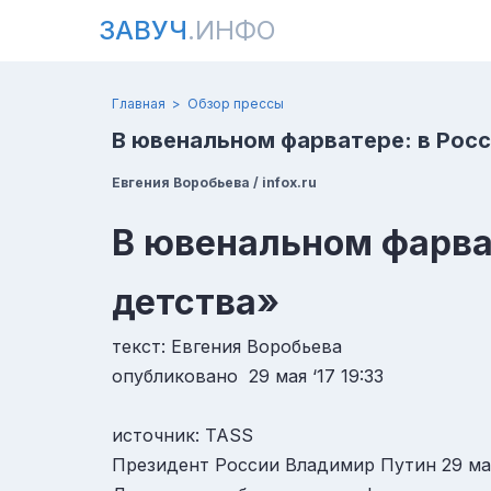
ЗАВУЧ
.ИНФО
Главная
Обзор прессы
В ювенальном фарватере: в Рос
Евгения Воробьева / infox.ru
В ювенальном фарва
детства»
текст: Евгения Воробьева
опубликовано 29 мая ‘17 19:33
источник: TASS
Президент России Владимир Путин 29 мая