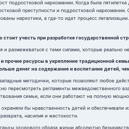
ост подростковой наркомании. Когда была пятилетка 
стковой преступности и подростковой наркомании. 
ованы наркотики, а где-то идет процесс легализации.
о стоит учесть при разработке государственной ст
я и размежеваться с теми силами, которые реально 
 прочие ресурсы в укрепление традиционной семь
ольше денег на содержание и воспитание детей, че
ападные методички, которые позволяют любое дейст
ужно пересмотреть регламенты межведомственного вз
твования семьи, если они работают на полную мощно
 охраняли бы нравственность детей и обеспечивали 
разврата, насилия и жестокости.
ганды здорового образа жизни абсолютно безнравств