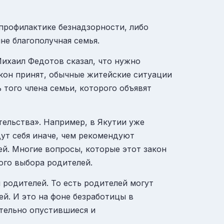
профилактике безнадзорности, либо
не благополучная семья.
Михаил Федотов сказал, что нужно
акон принят, обычные житейские ситуации
того члена семьи, которого объявят
тельства». Например, в Якутии уже
дут себя иначе, чем рекомендуют
й. Многие вопросы, которые этот закон
ого выбора родителей.
 родителей. То есть родителей могут
ей. И это на фоне безработицы в
ательно опустившиеся и