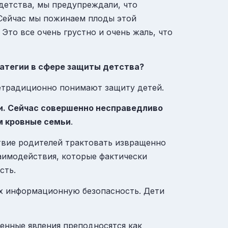
детства, мы предупреждали, что
Сейчас мы пожинаем плоды этой
 Это все очень грустно и очень жаль, что
ратегии в сфере защиты детства?
нетрадиционно понимают защиту детей.
и. Сейчас совершенно несправедливо
м кровные семьи
.
вие родителей трактовать извращенно
аимодействия, которые фактически
сть.
их информационную безопасность. Дети
енные явления преподносятся как