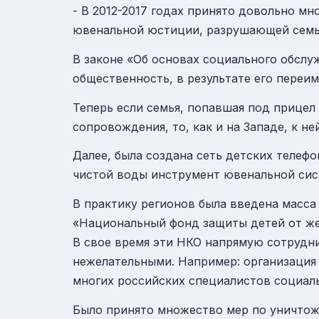
- В 2012-2017 годах принято довольно м
ювенальной юстиции, разрушающей семь
В законе «Об основах социального обслу
общественность, в результате его переим
Теперь если семья, попавшая под прицел
сопровождения, то, как и на Западе, к н
Далее, была создана сеть детских телефо
чистой воды инструмент ювенальной сис
В практику регионов была введена масса
«Национальный фонд защиты детей от же
В свое время эти НКО напрямую сотрудни
нежелательными. Например: организация
многих российских специалистов социал
Было принято множество мер по уничтож