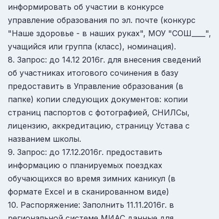
информировать об участии в конкурсе
управление образования по эл. почте (конкурс
"Наше здоровье - в наших руках", МОУ "СОШ____",
учащийся или группа (класс), номинация).
8. Запрос: до 14.12 2016г. для внесения сведений
об участниках итогового сочинения в базу
предоставить в Управление образования (в
папке) копии следующих документов: копии
страниц паспортов с фотографией, СНИЛСы,
лицензию, аккредитацию, страницу Устава с
названием школы.
9. Запрос: до 17.12.2016г. предоставить
информацию о планируемых поездках
обучающихся во время зимних каникул (в
формате Excel и в сканированном виде)
10. Распоряжение: Заполнить 11.11.2016г. в
региональной системе МИАС данные для