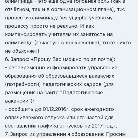
олимпиада – это ещё одна головная боль (как в
отчётном, так и в организационном плане), т.к.
провести олимпиаду без ущерба учебному
процессу просто не реально! И как
компенсировать учителям их занятость на
олимпиаде (зачастую в воскресенье), тоже никто
не объясняет).
6. Запрос: «Прошу Вас (можно по эл.почте):
- своевременно информировать управление
образования об образовавшиеся вакансиях
(потребности) педагогических кадров (для
размещения на сайте "Педагогические
вакансии");
- сообщить до 01.12.2016г. срок ежегодного
оплачиваемого отпуска или его частей для
составления графика отпусков на 2017 год».
7. Запрос из управлении я образования: Просим