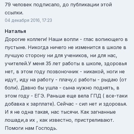
79 человек подписало, до публикации этой
ссылки.
04 декабря 2016, 17:23
Наталья
Дорогие коллеги! Наши вопли - глас вопиющего в
пустыне. Никогда ничего не изменится в школе в
лучшую сторону ни для учеников, ни для нас,
учителей.У меня 35 лет работы в школе, здоровья
нет, в этом году позвоночник - никакой, ноги не
идут, иду на работу - плачу,с работы - рыдаю (от
боли). Давно бы ушла - сына нужно поднять, в
этом году - ЕГЭ. Раньше еще вела ГПД ( все-таки
добавка к зарплате). Сейчас - сил нет и здоровья.
И я не одна такая, нас тысячи. Как загнанные
лошади,а их , как известно, пристреливают.
Помоги нам Господь.