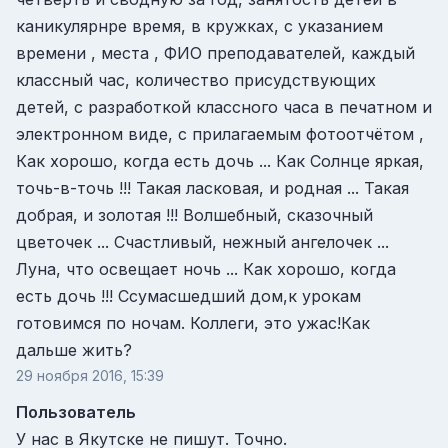
каникулярнре время, в кружках, с указанием
времени , места , ФИО преподавателей, каждый
классный час, количество присудствующих
детей, с разработкой классного часа в печатном и
электронном виде, с прилагаемым фотоотчётом ,
Как хорошо, когда есть дочь ... Как Солнце яркая,
точь-в-точь !!! Такая ласковая, и родная ... Такая
добрая, и золотая !!! Волшебный, сказочный
цветочек ... Счастливый, нежный ангелочек ...
Луна, что освещает ночь ... Как хорошо, когда
есть дочь !!! Ссумасшедший дом,к урокам
готовимся по ночам. Коллеги, это ужас!Как
дальше жить?
29 ноября 2016, 15:39
Пользователь
У нас в Якутске не пишут. Точно.