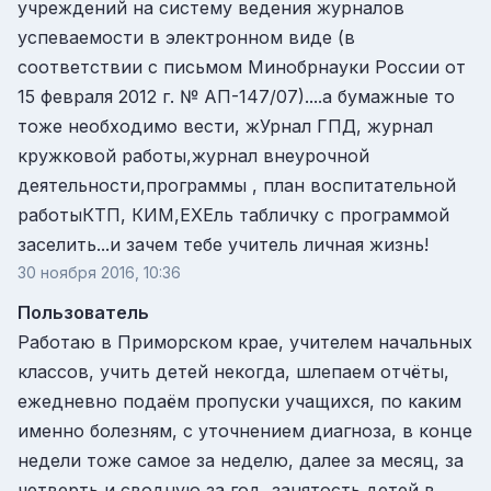
учреждений на систему ведения журналов
успеваемости в электронном виде (в
соответствии с письмом Минобрнауки России от
15 февраля 2012 г. № АП-147/07)....а бумажные то
тоже необходимо вести, жУрнал ГПД, журнал
кружковой работы,журнал внеурочной
деятельности,программы , план воспитательной
работыКТП, КИМ,ЕХЕль табличку с программой
заселить...и зачем тебе учитель личная жизнь!
30 ноября 2016, 10:36
Пользователь
Работаю в Приморском крае, учителем начальных
классов, учить детей некогда, шлепаем отчёты,
ежедневно подаём пропуски учащихся, по каким
именно болезням, с уточнением диагноза, в конце
недели тоже самое за неделю, далее за месяц, за
четверть и сводную за год, занятость детей в