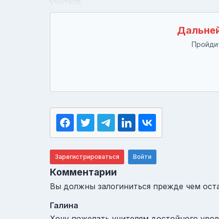
учителя.
Дальней
Пройдит
Зарегистрироваться
Войти
Комментарии
Вы должны залогиниться прежде чем ост
Галина
Хочу пожелать учителям достойного уровн