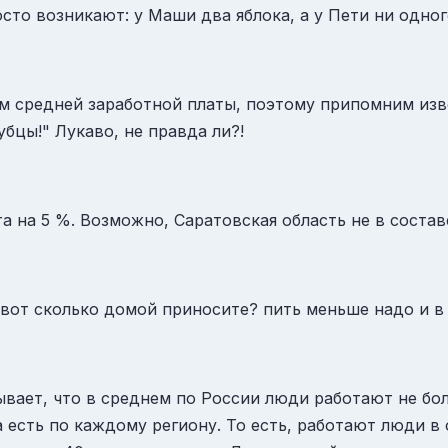
сто возникают: у Маши два яблока, а у Пети ни одног
средней заработной платы, поэтому припомним извес
убцы!" Лукаво, не правда ли?!
а на 5 %. Возможно, Саратовская область не в состав
а вот сколько домой приносите? пить меньше надо и в 
ывает, что в среднем по России люди работают не бол
 есть по каждому региону. То есть, работают люди в 