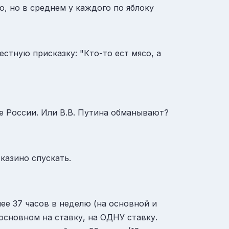
о, но в среднем у каждого по яблоку
тную присказку: "Кто-то ест мясо, а
е России. Или В.В. Путина обманывают?
казино спускать.
ее 37 часов в неделю (на основной и
основном на ставку, на ОДНУ ставку.