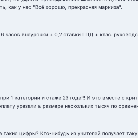
, как у нас "Всё хорошо, прекрасная маркиза".
+ 6 часов внеурочки + 0,2 ставки ГПД + клас. руковод
 при 1 категории и стаже 23 года!!! И это вместе с кр
арплату урезали в размере нескольких тысяч по сравн
а такие цифры? Кто-нибудь из учителей получает так