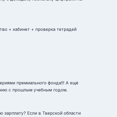
ство + кабинет + проверка тетрадей
итериями премиального фонда!!! А ещё
ению с прошлым учебным годом.
ую зарплату? Если в Тверской области