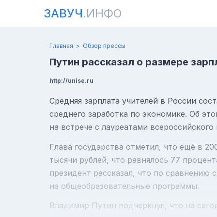
ЗАВУЧ
.ИНФО
Главная
Обзор прессы
Путин рассказал о размере зарп
http://unise.ru
Средняя зарплата учителей в России сост
среднего заработка по экономике. Об эт
на встрече с лауреатами всероссийского 
Глава государства отметил, что ещё в 200
тысячи рублей, что равнялось 77 процент
президент рассказал, что по сравнению с
на общеобразовательные программы.
Владимир Путин подчеркнул, что на сег