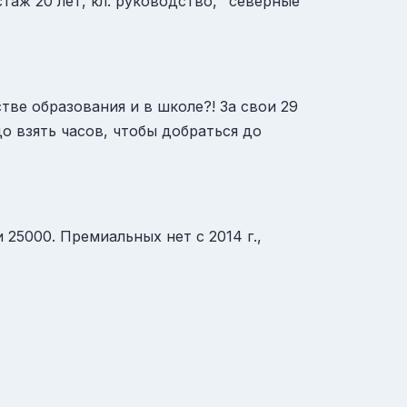
стаж 20 лет, кл. руководство, "северные"
тве образования и в школе?! За свои 29
о взять часов, чтобы добраться до
 25000. Премиальных нет с 2014 г.,