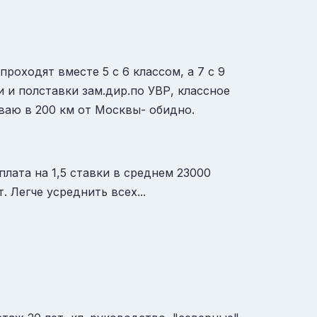
роходят вместе 5 с 6 классом, а 7 с 9
 и полставки зам.дир.по УВР, классное
иваю в 200 км от Москвы- обидно.
лата на 1,5 ставки в среднем 23000
. Легче усреднить всех...