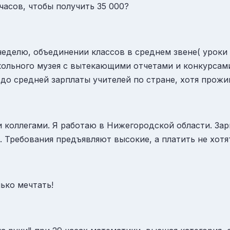
 часов, чтобы получить 35 000?
неделю, объединении классов в среднем звене( уроки п
кольного музея с вытекающими отчетами и конкурсами
 до средней зарплаты учителей по стране, хотя прож
коллегами. Я работаю в Нижегородской области. Зарп
. Требования предъявляют высокие, а платить не хотят
лько мечтать!