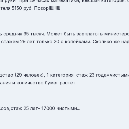
а руки" при 29 часах математики, высшая категория, 
ля 5150 руб. Позор!!!!!!!!!!
ь средняя 35 тысяч. Может быть зарплаты в министерс
стажем 29 лет только 20 с копейками. Сколько же над
дство (29 человек), 1 категория, стаж 23 года=чистыми
ания и количество бумаг растёт.
ссов,стаж 25 лет- 17000 чистыми...