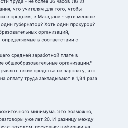
и труда - не более 36 часов (18 из
ния, что учителям для того, чтобы
ки в среднем, в Магадане - чуть меньше
ть один губернатор? Хоть один прокурор?
бразовательных организаций,
 определяемые в соответствии с
щего средней заработной плате в
е общеобразовательные организации."
адывают такие средства на зарплату, что
на оплату труда закладывают в 1,84 раза
прожиточного минимума. Это возможно,
азговоры уже лет 20. И разницу между
ку с доходом, поскольку цифирьки на