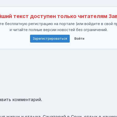
ший текст доступен только читателям За
е бесплатную регистрацию на портале (или войдите в свой п
и читайте полные версии новостей без ограничений.
Зарегистрироваться
Войти
авить комментарий.
я жизни и отдыха. Санаторий в Сочи, отдых в канику