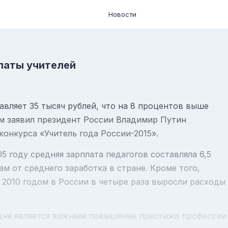
Новости
латы учителей
авляет 35 тысяч рублей, что на 8 процентов выше
ом заявил президент России Владимир Путин
конкурса «Учитель года России-2015».
5 году средняя зарплата педагогов составляла 6,5
ам от среднего заработка в стране. Кроме того,
 2010 годом в России в четыре раза выросли расходы
одня является важным повышение престижа профессии