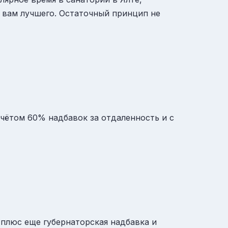
 вам лучшего. Остаточный принцип не
 учётом 60% надбавок за отдаленность и с
 плюс еще губернаторская надбавка и