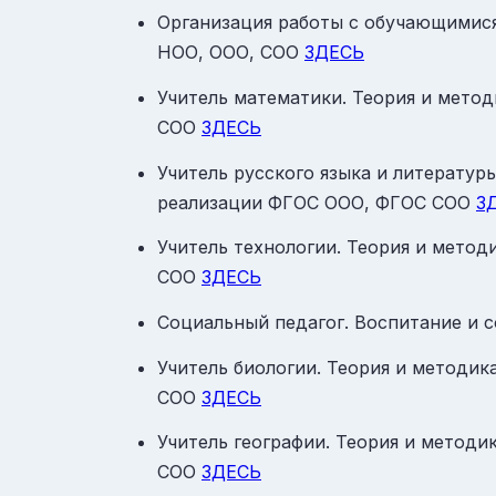
Организация работы с обучающимис
НОО, ООО, СОО
ЗДЕСЬ
Учитель математики. Теория и мето
СОО
ЗДЕСЬ
Учитель русского языка и литератур
реализации ФГОС ООО, ФГОС СОО
З
Учитель технологии. Теория и мето
СОО
ЗДЕСЬ
Социальный педагог. Воспитание и 
Учитель биологии. Теория и методи
СОО
ЗДЕСЬ
Учитель географии. Теория и метод
СОО
ЗДЕСЬ