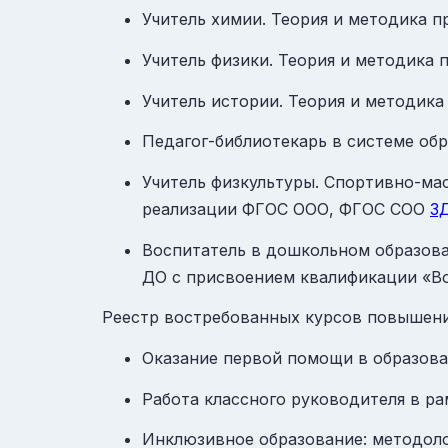
Учитель химии. Теория и методика 
Учитель физики. Теория и методика
Учитель истории. Теория и методик
Педагог-библиотекарь в системе об
Учитель физкультуры. Спортивно-мас
реализации ФГОС ООО, ФГОС СОО
З
Воспитатель в дошкольном образова
ДО с присвоением квалификации «В
Реестр востребованных курсов повышен
Оказание первой помощи в образов
Работа классного руководителя в р
Инклюзивное образование: методоло