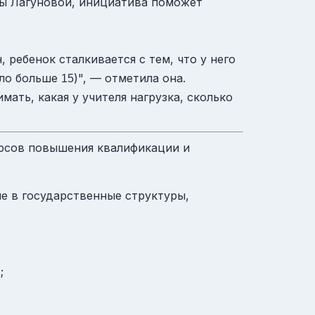
ы Лагуновой, инициатива поможет
 ребенок сталкивается с тем, что у него
ыло больше
)", — отметила она.
15
ать, какая у учителя нагрузка, сколько
урсов повышения квалификации и
е в государственные структуры,
в
;