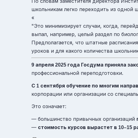
По словам заместителя директора Инсти
школьникам легко переходить из одной ш
«
"Это минимизирует случаи, когда, перейд
выпал, например, целый раздел по биоло
Предполагается, что штатные расписания 
уроков и для какого количества школьник
апреля
года Госдума приняла зак
9
2025
профессиональной переподготовки.
С
сентября обучение по многим направ
1
корпорации или организации со специал
Это означает:
— большинство привычных организаций
—
стоимость курсов вырастет в
ра
10–15