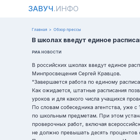
ЗАВУЧ
.ИНФО
Главная
Обзор прессы
В школах введут единое расписа
РИА НОВОСТИ
В российских школах введут единое расп
Минпросвещения Сергей Кравцов.
"Завершается работа по единому расписа
Как ожидается, штатные расписания позво
уроков и для какого числа учащихся пров
По словам собеседника агентства, уже с 
по школьным предметам. При этом устан
проверочных работ, включая всероссийс
не должно превышать десять процентов о