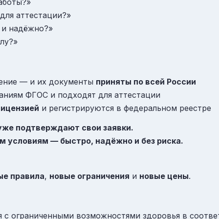
работы?»
для аттестации?»
 и надёжно?»
илу?»
ение — и их документы
приняты по всей России
аниям ФГОС и подходят для аттестации
лицензией
и регистрируются в федеральном реестре
 уже подтверждают свои заявки.
м условиям — быстро, надёжно и без риска.
ые правила
,
новые ограничения
и
новые цены
.
я с ограниченными возможностями здоровья в соотв