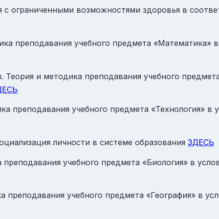
я с ограниченными возможностями здоровья в соотв
дика преподавания учебного предмета «Математика» 
ы. Теория и методика преподавания учебного предмета
ДЕСЬ
дика преподавания учебного предмета «Технология» в
социализация личности в системе образования
ЗДЕСЬ
ка преподавания учебного предмета «Биология» в усл
ика преподавания учебного предмета «География» в у