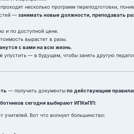
 проходят несколько программ переподготовки, поним
остей —
занимать новые должности, преподавать ра
о и по доступной цене.
стоимость вырастет в разы.
анутся с вами на всю жизнь
.
её упустить — в будущем, чтобы занять другую педаг
сть
— получить документы
по действующим правила
аботников сегодня выбирают ИПКиПП:
т учителей. Вот что волнует большинство: