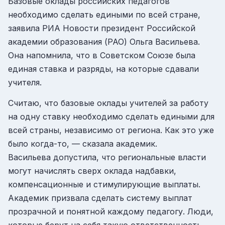
Базовые оклады российских педагогов
необходимо сделать едиными по всей стране,
заявила РИА Новости президент Российской
академии образования (РАО) Ольга Васильева.
Она напомнила, что в Советском Союзе была
единая ставка и разряды, на которые сдавали
учителя.
Считаю, что базовые оклады учителей за работу
на одну ставку необходимо сделать едиными для
всей страны, независимо от региона. Как это уже
было когда-то, — сказала академик.
Васильева допустила, что региональные власти
могут начислять сверх оклада надбавки,
компенсационные и стимулирующие выплаты.
Академик призвала сделать систему выплат
прозрачной и понятной каждому педагогу. Люди,
которые берут на себя такую ответственность,