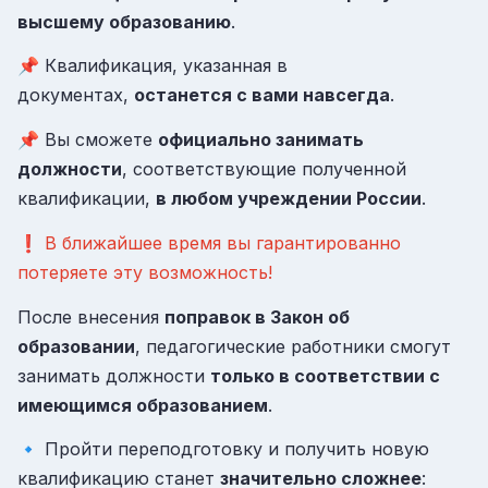
высшему образованию
.
📌 Квалификация, указанная в
документах,
останется с вами навсегда
.
📌 Вы сможете
официально занимать
должности
, соответствующие полученной
квалификации,
в любом учреждении России
.
❗
В ближайшее время вы гарантированно
потеряете эту возможность!
После внесения
поправок в Закон об
образовании
, педагогические работники смогут
занимать должности
только в соответствии с
имеющимся образованием
.
🔹 Пройти переподготовку и получить новую
квалификацию станет
значительно сложнее
: