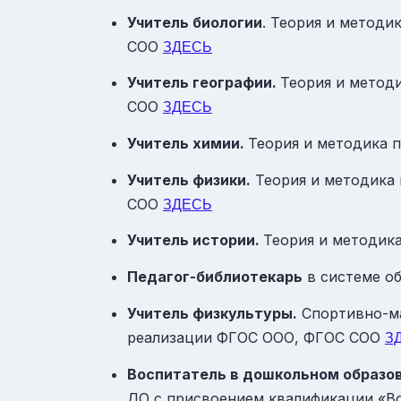
Учитель биологии
. Теория и методи
СОО
ЗДЕСЬ
Учитель географии.
Теория и метод
СОО
ЗДЕСЬ
Учитель химии.
Теория и методика 
Учитель физики.
Теория и методика 
СОО
ЗДЕСЬ
Учитель истории.
Теория и методик
Педагог-библиотекарь
в системе о
Учитель физкультуры.
Спортивно-ма
реализации ФГОС ООО, ФГОС СОО
З
Воспитатель в дошкольном образо
ДО с присвоением квалификации «В