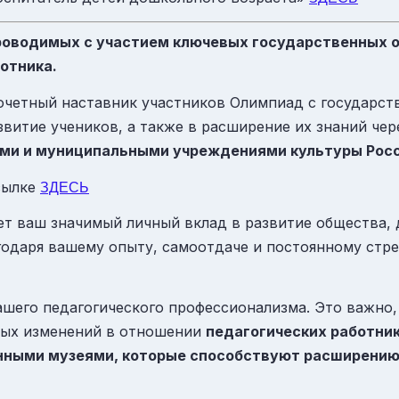
роводимых с участием ключевых государственных о
ботника.
Почетный наставник участников Олимпиад с государс
звитие учеников, а также в расширение их знаний че
и и муниципальными учреждениями культуры Росс
сылке
ЗДЕСЬ
ет ваш значимый личный вклад в развитие общества,
агодаря вашему опыту, самоотдаче и постоянному ст
шего педагогического профессионализма. Это важно,
ных изменений в отношении
педагогических работни
нными музеями, которые способствуют расширению