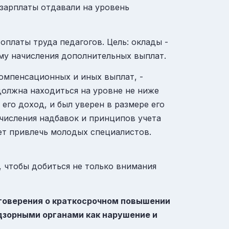
 зарплаты отдавали на уровень
платы труда педагогов. Цель: оклады -
му начисления дополнительных выплат.
компенсационных и иных выплат, -
должна находиться на уровне не ниже
его доход, и был уверен в размере его
ачисления надбавок и принципов учета
ет привлечь молодых специалистов.
, чтобы добиться не только внимания
стоверения о краткосрочном повышении
дзорными органами как нарушение и