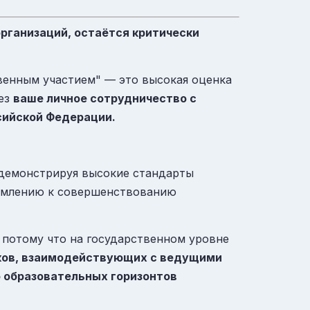
рганизаций, остаётся критически
твенным участием" — это высокая оценка
рез
ваше личное сотрудничество с
ийской Федерации.​
 демонстрируя высокие стандарты
ремлению к совершенствованию
 потому что на государственном уровне
ков, взаимодействующих с ведущими
 образовательных горизонтов