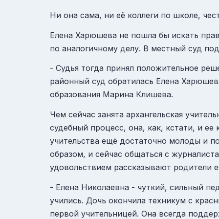
Ни она сама, ни её коллеги по школе, чес
Елена Харюшева не пошла бы искать прав
по аналогичному делу. В местный суд по
- Судья тогда принял положительное реш
районный суд обратилась Елена Харюшева
образования Марина Клишева.
Чем сейчас занята архангельская учитель
судебный процесс, она, как, кстати, и ее
учительства ещё достаточно молоды и по
образом, и сейчас общаться с журналист
удовольствием рассказывают родители е
- Елена Николаевна - чуткий, сильный пе
учились. Дочь окончила техникум с крас
первой учительницей. Она всегда поддерж