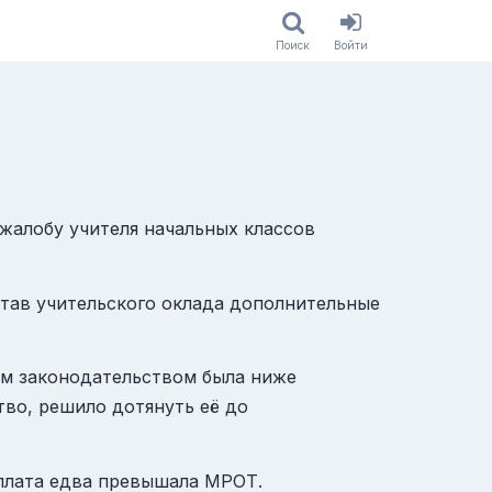
Поиск
Войти
 жалобу учителя начальных классов
став учительского оклада дополнительные
ым законодательством была ниже
тво, решило дотянуть её до
арплата едва превышала МРОТ.