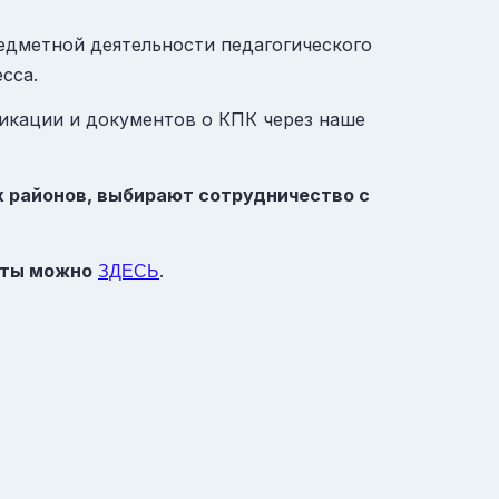
едметной деятельности педагогического
сса.
икации и документов о КПК через наше
х районов, выбирают сотрудничество с
нты можно
.
ЗДЕСЬ