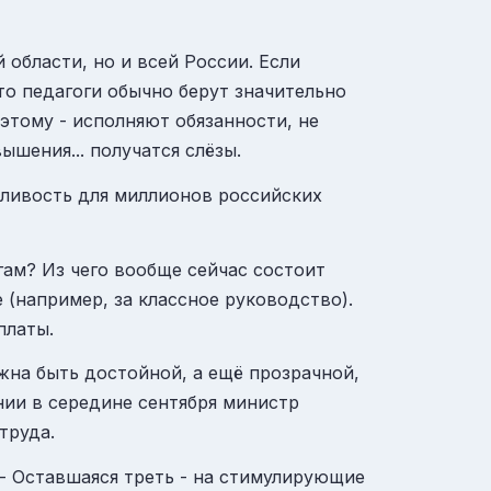
 области, но и всей России. Если
то педагоги обычно берут значительно
этому - исполняют обязанности, не
ышения... получатся слёзы.
дливость для миллионов российских
гам? Из чего вообще сейчас состоит
 (например, за классное руководство).
платы.
жна быть достойной, а ещё прозрачной,
нии в середине сентября министр
труда.
 - Оставшаяся треть - на стимулирующие