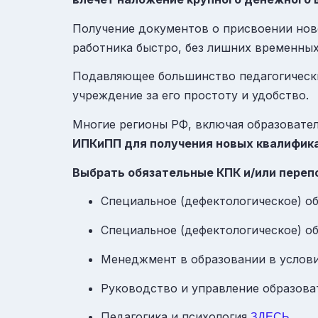
Получение документов о присвоении нов
работника быстро, без лишних временных
Подавляющее большинство педагогически
учреждение за его простоту и удобство.
Многие регионы РФ, включая образовате
ИПКиПП для получения новых квалифика
Выбрать обязательные КПК и/или пере
Специальное (дефектологическое) о
Специальное (дефектологическое) о
Менеджмент в образовании в услов
Руководство и управление образов
Педагогика и психология
ЗДЕСЬ