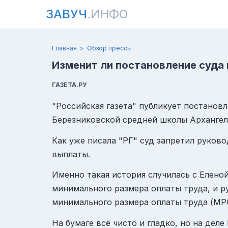
ЗАВУЧ
.ИНФО
Главная
Обзор прессы
Изменит ли постановление суда
ГАЗЕТА.РУ
"Российская газета" публикует постанов
Березниковской средней школы Архангел
Как уже писала "РГ" суд запретил руков
выплаты.
Именно такая история случилась с Елено
минимального размера оплаты труда, и р
минимального размера оплаты труда (МРО
На бумаге всё чисто и гладко, но на дел