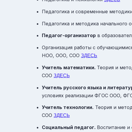
Педагогика и современные методики
Педагогика и методика начального 
Педагог-организатор
в образовате
Организация работы с обучающимис
НОО, ООО, СОО
ЗДЕСЬ
Учитель математики.
Теория и мет
СОО
ЗДЕСЬ
Учитель русского языка и литерату
условиях реализации ФГОС ООО, Ф
Учитель технологии.
Теория и метод
СОО
ЗДЕСЬ
Социальный педагог.
Воспитание и 