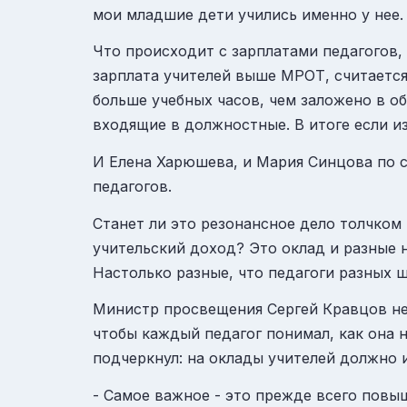
мои младшие дети учились именно у нее.
Что происходит с зарплатами педагогов, 
зарплата учителей выше МРОТ, считается,
больше учебных часов, чем заложено в о
входящие в должностные. В итоге если из
И Елена Харюшева, и Мария Синцова по с
педагогов.
Станет ли это резонансное дело толчком
учительский доход? Это оклад и разные 
Настолько разные, что педагоги разных 
Министр просвещения Сергей Кравцов не 
чтобы каждый педагог понимал, как она 
подчеркнул: на оклады учителей должно 
- Самое важное - это прежде всего повы