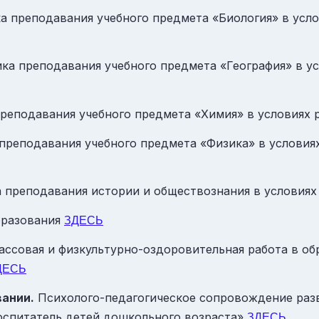
ка преподавания учебного предмета «Биология» в ус
ика преподавания учебного предмета «География» в 
преподавания учебного предмета «Химия» в условиях
преподавания учебного предмета «Физика» в услови
а преподавания истории и обществознания в услови
бразования
ЗДЕСЬ
ссовая и физкультурно-оздоровительная работа в об
ДЕСЬ
вании.
Психолого-педагогическое сопровождение разв
оспитатель детей дошкольного возраста»
ЗДЕСЬ