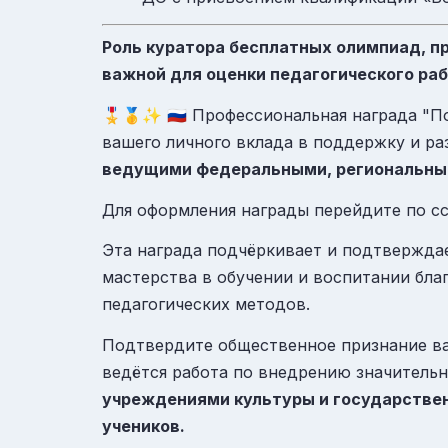
Роль куратора бесплатных олимпиад, п
важной для оценки педагогического ра
🎖️🥇✨ 🇷🇺 Профессиональная награда "
вашего личного вклада в поддержку и ра
ведущими федеральными, региональным
Для оформления награды перейдите по с
Эта награда подчёркивает и подтвержда
мастерства в обучении и воспитании бл
педагогических методов.
Подтвердите общественное признание ва
ведётся работа по внедрению значитель
учреждениями культуры и государстве
учеников.