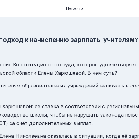
Новости
 подход к начислению зарплаты учителям?
ление Конституционного суда, которое удовлетворяет
ьской области Елены Харюшевой. В чём суть?
одителям образовательных учреждений включать в со
й Харюшевой: её ставка в соответствии с региональн
уководство школы, чтобы не нарушать законодательс
Т) за счёт дополнительных выплат.
е Елена Николаевна оказалась в ситуации, когда её з