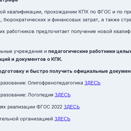
ой квалификации, прохождении КПК по ФГОС и по пр
, бюрократических и финансовых затрат, а также стре
х работников предпочитает получение новой квалиф
льные учреждения и
педагогические работники целы
ций и документов о КПК.
подготовку и быстро получить официальные докуме
бразование: Олигофренопедагогика
ЗДЕСЬ
бразование: Логопедия
ЗДЕСЬ
иях реализации ФГОС 2022
ЗДЕСЬ
ательной организацией
ЗДЕСЬ