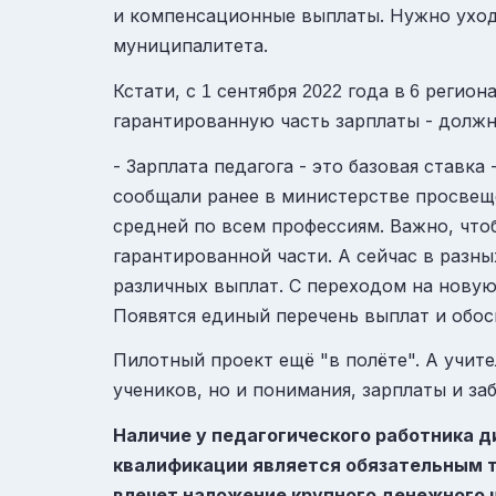
и компенсационные выплаты. Нужно уходи
муниципалитета.
Кстати, с
сентября
года в
региона
1
2022
6
гарантированную часть зарплаты - должн
- Зарплата педагога - это базовая ставк
сообщали ранее в министерстве просвеще
средней по всем профессиям. Важно, чтоб
гарантированной части. А сейчас в разн
различных выплат. С переходом на новую
Появятся единый перечень выплат и обо
Пилотный проект ещё "в полёте". А учит
учеников, но и понимания, зарплаты и за
Наличие у педагогического работника 
квалификации является обязательным т
влечет наложение крупного денежного