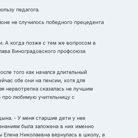
ользу педагога.
йоне не случилось победного прецедента
. А когда позже с тем же вопросом в
 глава Виноградовского профсоюза
осле того как начался длительный
йчас обе они на пенсии, хотя для
ая нервотрепка сказалась не лучшим
о про любимую учительницу с
ына. - У меня старшие дети у нее
знаниям была заложена в них именно
ы Елена Николаевна вернулась в школу, а