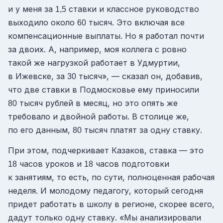
и у меня за
ставки и классное руководство
1,5
выходило около
тысяч. Это включая все
60
компенсационные выплаты. Но я работал почти
за двоих. А, например, моя коллега с ровно
такой же нагрузкой работает в Удмуртии,
в Ижевске, за
тысяч», — сказал он, добавив,
30
что две ставки в Подмосковье ему приносили
тысяч рублей в месяц, но это опять же
80
требовало и двойной работы. В столице же,
по его данным,
тысяч платят за одну ставку.
80
При этом, подчеркивает Казаков, ставка — это
часов уроков и
часов подготовки
18
18
к занятиям, то есть, по сути, полноценная рабочая
неделя. И молодому педагогу, который сегодня
придет работать в школу в регионе, скорее всего,
дадут только одну ставку. «Мы анализировали