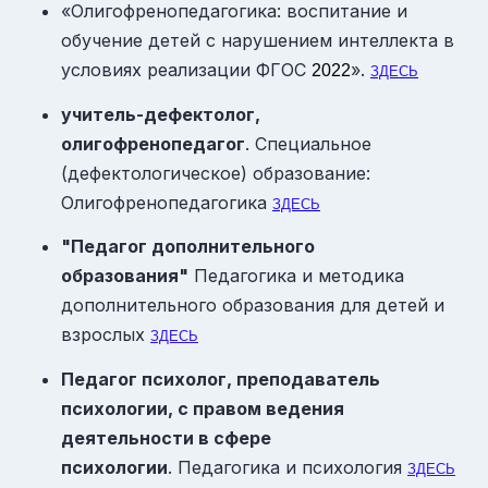
«Олигофренопедагогика: воспитание и
обучение детей с нарушением интеллекта в
условиях реализации ФГОС
».
2022
ЗДЕСЬ
учитель-дефектолог,
олигофренопедагог
. Специальное
(дефектологическое) образование:
Олигофренопедагогика
ЗДЕСЬ
"Педагог дополнительного
образования"
Педагогика и методика
дополнительного образования для детей и
взрослых
ЗДЕСЬ
П
едагог психолог, преподаватель
психологии, с правом ведения
деятельности в сфере
психологии
. Педагогика и психология
ЗДЕСЬ