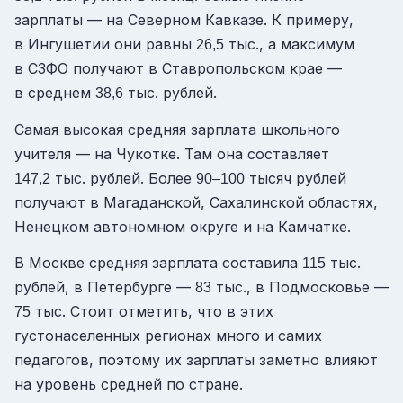
зарплаты — на Северном Кавказе. К примеру,
в Ингушетии они равны
тыс., а максимум
26,5
в СЗФО получают в Ставропольском крае —
в среднем
тыс. рублей.
38,6
Самая высокая средняя зарплата школьного
учителя — на Чукотке. Там она составляет
тыс. рублей. Более
тысяч рублей
147,2
90–100
получают в Магаданской, Сахалинской областях,
Ненецком автономном округе и на Камчатке.
В Москве средняя зарплата составила
тыс.
115
рублей, в Петербурге —
тыс., в Подмосковье —
83
тыс. Стоит отметить, что в этих
75
густонаселенных регионах много и самих
педагогов, поэтому их зарплаты заметно влияют
на уровень средней по стране.