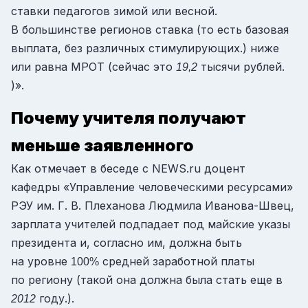
ставки педагогов зимой или весной.
В большинстве регионов ставка
(то есть базовая
выплата, без различных стимулирующих.)
ниже
или равна МРОТ
(сейчас это
тысячи рублей.
19,2
)
».
Почему учителя получают
меньше заявленного
Как отмечает в беседе с NEWS.ru доцент
кафедры «Управление человеческими ресурсами»
РЭУ им. Г. В. Плеханова Людмила Иванова-Швец,
зарплата учителей подпадает под майские указы
президента и, согласно им, должна быть
на уровне
средней заработной платы
100%
по региону
(такой она должна была стать еще в
году.).
2012