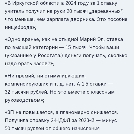
«В Иркутской области в
году за
ставку
2024
1
учитель получит на руки
тысяч „деревянных“,
20
что меньше, чем зарплата дворника. Это пособие
нищеброда»;
«Одно вранье, как не стыдно! Марий Эл, ставка
по высшей категории —
тысяч. Чтобы ваши
15
(указанные у Росстата.)
деньги получать, сколько
надо брать часов?»;
«Ни премий, ни стимулирующих,
компенсирующих и т. д. нет. А
ставки —
1,5
тысячи рублей. Но это вместе с классным
32
руководством»;
«ЗП не повышается, а планомерно снижается.
Получила справку
НДФЛ за
-й — минус
2-
2023
тысяч рублей от общего начисления
50