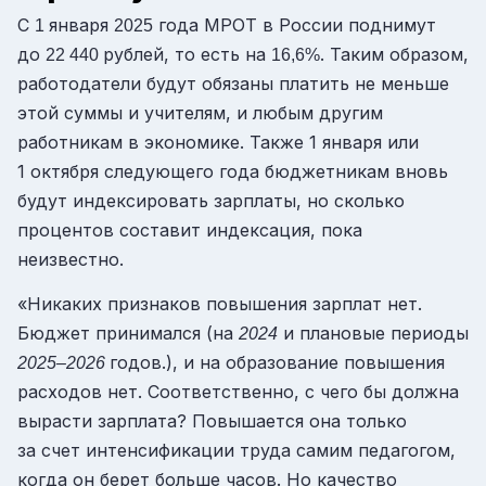
С
января
года МРОТ в России поднимут
1
2025
до
рублей, то есть на
. Таким образом,
22 440
16,6%
работодатели будут обязаны платить не меньше
этой суммы и учителям, и любым другим
работникам в экономике. Также 1 января или
1 октября следующего года бюджетникам вновь
будут индексировать зарплаты, но сколько
процентов составит индексация, пока
неизвестно.
«Никаких признаков повышения зарплат нет.
Бюджет принимался
(на
и плановые периоды
2024
годов.)
, и на образование повышения
2025–2026
расходов нет. Соответственно, с чего бы должна
вырасти зарплата? Повышается она только
за счет интенсификации труда самим педагогом,
когда он берет больше часов. Но качество