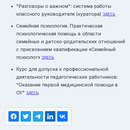
"Разговоры о важном": система работы
классного руководителя (куратора)
ЗДЕСЬ
Семейная психология. Практическая
психологическая помощь в области
семейных и детско-родительских отношений
с присвоением квалификации «Семейный
психолог»
ЗДЕСЬ
Курс для допуска к профессиональной
деятельности педагогических работников:
"Оказание первой медицинской помощи в
ОУ"
ЗДЕСЬ