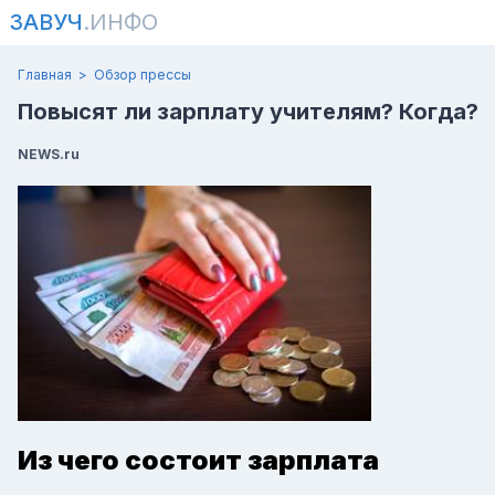
ЗАВУЧ
.ИНФО
Главная
Обзор прессы
Повысят ли зарплату учителям? Когда?
NEWS.ru
Из чего состоит зарплата