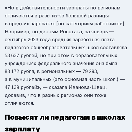
«Но в действительности зарплаты по регионам
отличаются в разы из-за большой разницы
в средних зарплатах [по категориям работников].
Например, по данным Росстата, за январь —
сентябрь
года средняя заработная плата
2023
педагогов общеобразовательных школ составляла
рублей, но при этом в образовательных
53 637
учреждениях федерального значения она была
рубля, в региональных —
,
88 172
79 293
а в муниципальных
(это основная часть школ.)
—
рублей», — сказала Иванова-Швец,
47 139
добавив, что в разных регионах они тоже
отличаются.
Повысят ли педагогам в школах
зарплату