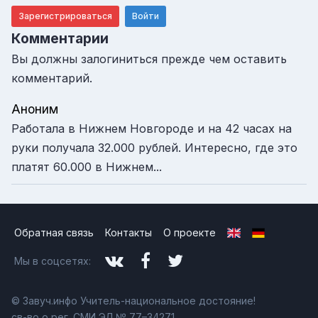
Зарегистрироваться
Войти
Комментарии
Вы должны залогиниться прежде чем оставить
комментарий.
Аноним
Работала в Нижнем Новгороде и на 42 часах на
руки получала 32.000 рублей. Интересно, где это
платят 60.000 в Нижнем...
Обратная связь
Контакты
О проекте
Мы в соцсетях:
© Завуч.инфо Учитель-национальное достояние!
св-во о рег. СМИ ЭЛ № 77–34271