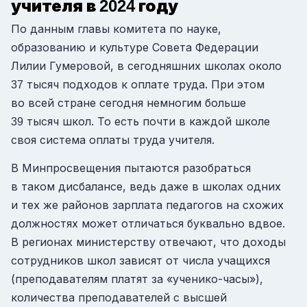
учителя в
году
2024
По данным главы комитета по науке,
образованию и культуре Совета Федерации
Лилии Гумеровой, в сегодняшних школах около
тысяч подходов к оплате труда. При этом
37
во всей стране сегодня немногим больше
тысяч школ. То есть почти в каждой школе
39
своя система оплаты труда учителя.
В Минпросвещения пытаются разобраться
в таком дисбалансе, ведь даже в школах одних
и тех же районов зарплата педагогов на схожих
должностях может отличаться буквально вдвое.
В регионах министерству отвечают, что доходы
сотрудников школ зависят от числа учащихся
(преподавателям платят за «ученико-часы»),
количества преподавателей с высшей