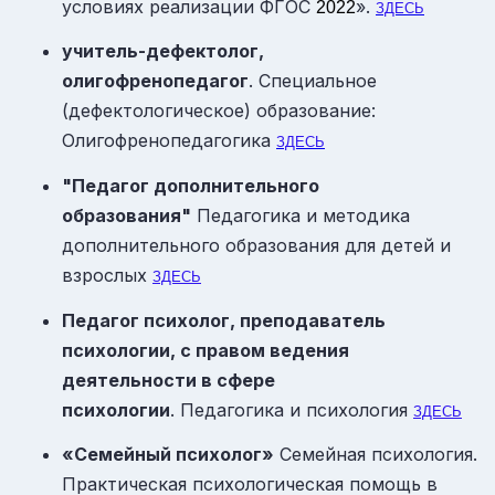
условиях реализации ФГОС
».
2022
ЗДЕСЬ
учитель-дефектолог,
олигофренопедагог
. Специальное
(дефектологическое) образование:
Олигофренопедагогика
ЗДЕСЬ
"Педагог дополнительного
образования"
Педагогика и методика
дополнительного образования для детей и
взрослых
ЗДЕСЬ
П
едагог психолог, преподаватель
психологии, с правом ведения
деятельности в сфере
психологии
. Педагогика и психология
ЗДЕСЬ
«Семейный психолог»
Семейная психология.
Практическая психологическая помощь в