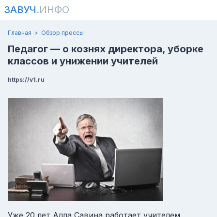
ЗАВУЧ
.ИНФО
Главная
Обзор прессы
Педагог — о кознях директора, уборке
классов и унижении учителей
https://v1.ru
Уже 20 лет Алла Савина работает учителем