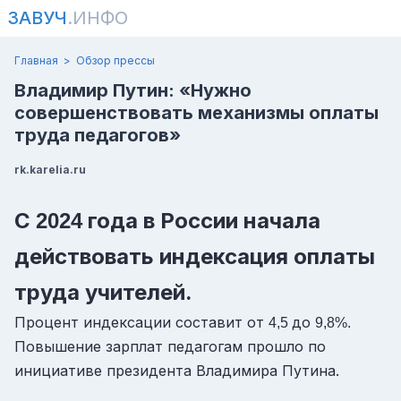
ЗАВУЧ
.ИНФО
Главная
Обзор прессы
Владимир Путин: «Нужно
совершенствовать механизмы оплаты
труда педагогов»
rk.karelia.ru
С
года в России начала
2024
действовать индексация оплаты
труда учителей.
Процент индексации составит от
до
4,5
9,8%.
Повышение зарплат педагогам прошло по
инициативе президента Владимира Путина.