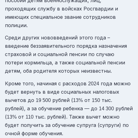
пособии детям военнослужащих, лиц,
проходящих службу в войсках Росгвардии и
имеющих специальное звание сотрудников
полиции.
Среди других нововведений этого года –
введение беззаявительного порядка назначения
страховой и социальной пенсии по случаю
потери кормильца, а также социальной пенсии
детям, оба родителя которых неизвестны.
Кроме того, начиная с расходов
года можно
2024
будет вернуть в виде социальных налоговых
вычетов до
рублей (
от
тыс.
19 500
13%
150
рублей), а за обучение ребенка — до
рублей
14 300
(
от
тыс. рублей). Также вычет можно
13%
110
будет получить за обучение супруга (супруги) по
очной форме обучения.