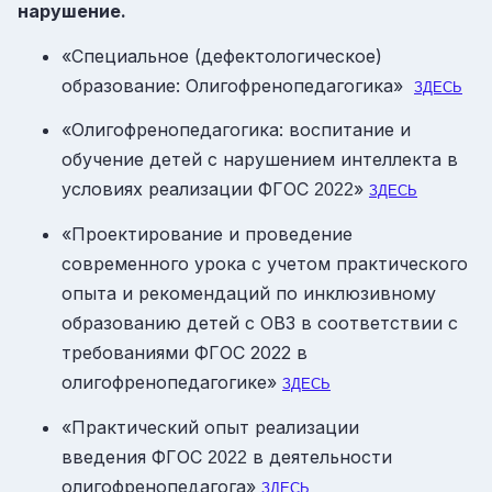
нарушение.
«Специальное (дефектологическое)
образование: Олигофренопедагогика»
ЗДЕСЬ
«Олигофренопедагогика: воспитание и
обучение детей с нарушением интеллекта в
условиях реализации ФГОС
»
2022
ЗДЕСЬ
«Проектирование и проведение
современного урока с учетом практического
опыта и рекомендаций по инклюзивному
образованию детей с ОВЗ в соответствии с
требованиями ФГОС 2022 в
олигофренопедагогике»
ЗДЕСЬ
«Практический опыт реализации
введения ФГОС
в деятельности
2022
олигофренопедагога»
ЗДЕСЬ