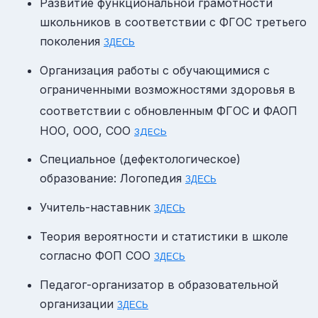
Развитие функциональной грамотности
школьников в соответствии с
ФГОС
третьего
поколения
ЗДЕСЬ
Организация работы с обучающимися с
ограниченными возможностями здоровья в
и
соответствии с обновленным
ФГОС
ФАОП
НОО, ООО, СОО
ЗДЕСЬ
Специальное (дефектологическое)
образование: Логопедия
ЗДЕСЬ
Учитель-наставник
ЗДЕСЬ
Теория вероятности и статистики в школе
согласно ФОП СОО
ЗДЕСЬ
Педагог-организатор в образовательной
организации
ЗДЕСЬ