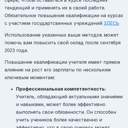
сфере, чтобы оставаться в курсе последних
тенденций и применять их в своей работе.
Обязательное повышения квалификации на курсах
с участием государтсвенных учреждений
ЗДЕСЬ
Использование указанных выше методов может
помочь вам повысить свой оклад после сентября
года.
2023
Повышение квалификации учителя имеет прямое
влияние на рост его зарплаты по нескольким
ключевым моментам:
Профессиональная компетентность
:
Учитель, обладающий актуальными знаниями
и навыками, может более эффективно
выполнять свои обязанности. Он способен
учить учеников более качественно и
эффективно, что в свою очередь может