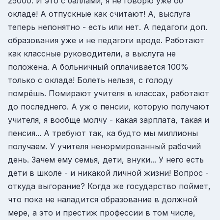
25000. И это с баллами, я не говорю уже об
окладе! А отпускные как считают! А, выслуга
теперь непонятно - есть или нет. А педагоги доп.
образования уже и не педагоги вроде. Работают
как классные руководители, а выслуга не
положена. А больничный оплачивается 100%
только с оклада! Болеть нельзя, с голоду
помрёшь. Помирают учителя в классах, работают
до последнего. А уж о пенсии, которую получают
учителя, я вообще молчу - какая зарплата, такая и
пенсия... А требуют так, ка будто мы миллионы
получаем. У учителя ненормированный рабочий
день. Зачем ему семья, дети, внуки... У него есть
дети в школе - и никакой личной жизни! Вопрос -
откуда выгорание? Когда же государство поймет,
что пока не наладится образование в должной
мере, а это и престиж профессии в том числе,