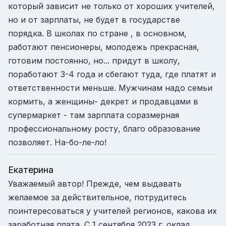
который зависит не только от хороших учителей,
но и от зарплаты, не будет в государстве
порядка. В школах по стране , в основном,
работают пенсионеры, молодежь прекрасная,
готовим постоянно, но... придут в школу,
поработают 3-4 года и сбегают туда, где платят и
ответственности меньше. Мужчинам надо семьи
кормить, а женщины- декрет и продавцами в
супермаркет - там зарплата соразмерная
профессиональному росту, благо образование
позволяет. На-бо-ле-ло!
Екатерина
Уважаемый автор! Прежде, чем выдавать
желаемое за действительное, потрудитесь
поинтересоваться у учителей регионов, какова их
заработная плата. С 1 сентября 2023 г. оклад