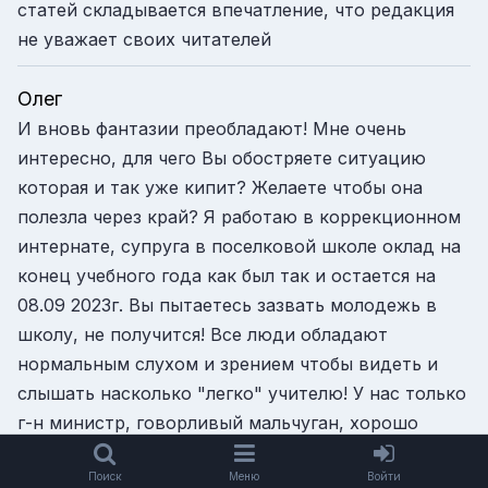
статей складывается впечатление, что редакция
не уважает своих читателей
Олег
И вновь фантазии преобладают! Мне очень
интересно, для чего Вы обостряете ситуацию
которая и так уже кипит? Желаете чтобы она
полезла через край? Я работаю в коррекционном
интернате, супруга в поселковой школе оклад на
конец учебного года как был так и остается на
08.09 2023г. Вы пытаетесь зазвать молодежь в
школу, не получится! Все люди обладают
нормальным слухом и зрением чтобы видеть и
слышать насколько "легко" учителю! У нас только
г-н министр, говорливый мальчуган, хорошо
умеет рассказывать сказки!
Поиск
Меню
Войти