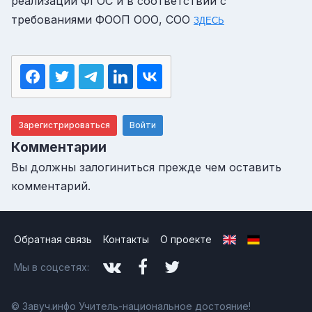
реализации ФГОС и в соответствии с
требованиями ФООП ООО, СОО
ЗДЕСЬ
Зарегистрироваться
Войти
Комментарии
Вы должны залогиниться прежде чем оставить
комментарий.
Обратная связь
Контакты
О проекте
Мы в соцсетях:
© Завуч.инфо Учитель-национальное достояние!