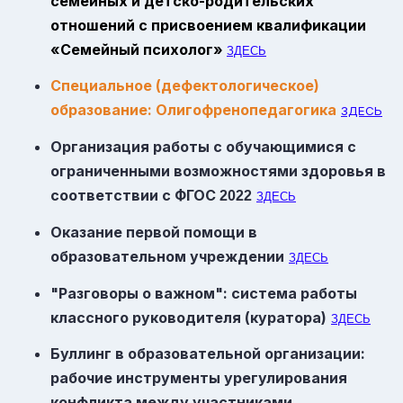
семейных и детско-родительских
отношений с присвоением квалификации
«Семейный психолог»
ЗДЕСЬ
Специальное (дефектологическое)
образование: Олигофренопедагогика
ЗДЕСЬ
Организация работы с обучающимися с
ограниченными возможностями здоровья в
соответствии с
ФГОС
2022
ЗДЕСЬ
Оказание первой помощи в
образовательном учреждении
ЗДЕСЬ
"Разговоры о важном": система работы
классного руководителя (куратора)
ЗДЕСЬ
Буллинг в образовательной организации:
рабочие инструменты урегулирования
конфликта между участниками