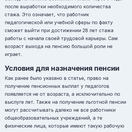
после выработки необходимого количества
стажа. Это означает, что работник
педагогической или учебной сферы по факту
сможет выйти при достижении 28 лет стажа
работы с начала своей трудовой карьеры. Сам
возраст выхода на пенсию большой роли не
играет.
Условия для назначения пенсии
Как ранее было указано в статье, право на
получение пенсионных выплат у педагогов
появляется не от возраста, а исключительно по
выслуге лет. Также на получение льготной пенсии
могут рассчитывать далеко не все работники
общеобразовательных учреждений, а те
физические лица, которые имеют такую рабочую