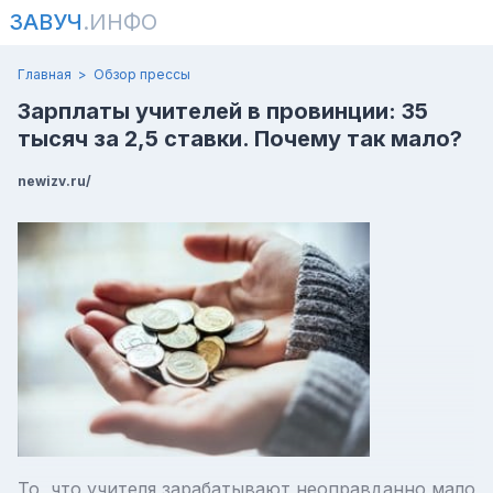
ЗАВУЧ
.ИНФО
Главная
Обзор прессы
Зарплаты учителей в провинции: 35
тысяч за 2,5 ставки. Почему так мало?
newizv.ru/
То, что учителя зарабатывают неоправданно мало