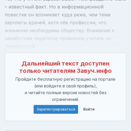
– известный факт. Но в информационной
повестке он возникает куда реже, чем тема
зарплаты врачей, хотя обе профессии, что
жизненно необходимы обществу. Внимание к
заработкам педагогов привлекла учитель из
Челябинска&
Дальнейший текст доступен
только читателям Завуч.инфо
Пройдите бесплатную регистрацию на портале
(или войдите в свой профиль),
и читайте полные версии новостей без
ограничений.
Зарегистрироваться
Войти