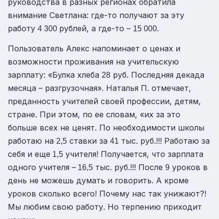
руководства в разных регионах обратила
внимание Светлана: где-то получают за эту
работу
рублей, а где-то –
.
4 300
15 000
Пользователь Алекс напоминает о ценах и
возможности проживания на учительскую
зарплату: «Булка хлеба
руб. Последняя декада
28
месяца – разгрузочная». Наталья П. отмечает,
преданность учителей своей профессии, детям,
стране. При этом, по ее словам, «их за это
больше всех не ценят. По необходимости школы
работаю на
ставки за
тыс. руб.!!! Работаю за
2,5
41
себя и еще
учителя! Получается, что зарплата
1,5
одного учителя –
тыс. руб.!!! После
уроков в
16,5
9
день не можешь думать и говорить. А кроме
уроков сколько всего! Почему нас так унижают?!
Мы любим свою работу. Но терпению приходит