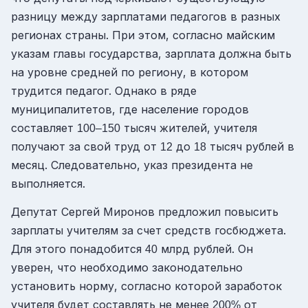
разницу между зарплатами педагогов в разных
регионах страны. При этом, согласно майским
указам главы государства, зарплата должна быть
на уровне средней по региону, в котором
трудится педагог. Однако в ряде
муниципалитетов, где население городов
составляет
тысяч жителей, учителя
100–150
получают за свой труд от
до
тысяч рублей в
12
18
месяц. Следовательно, указ президента не
выполняется.
Депутат Сергей Миронов предложил повысить
зарплаты учителям за счет средств госбюджета.
Для этого понадобится
млрд рублей. Он
40
уверен, что необходимо законодательно
установить норму, согласно которой заработок
учителя будет составлять не менее
от
200%