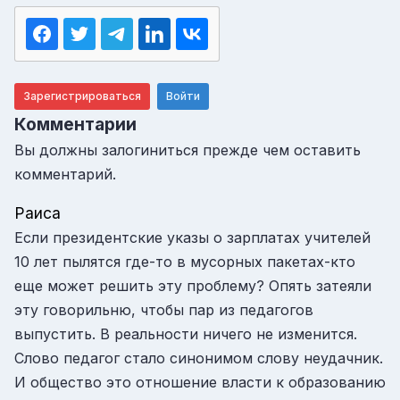
Зарегистрироваться
Войти
Комментарии
Вы должны залогиниться прежде чем оставить
комментарий.
Раиса
Если президентские указы о зарплатах учителей
10 лет пылятся где-то в мусорных пакетах-кто
еще может решить эту проблему? Опять затеяли
эту говорильню, чтобы пар из педагогов
выпустить. В реальности ничего не изменится.
Слово педагог стало синонимом слову неудачник.
И общество это отношение власти к образованию