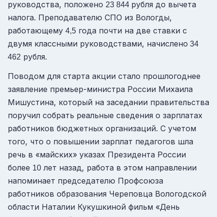
руководства, положено
рубля до вычета
23 844
налога. Преподавателю СПО из Вологды,
работающему
года почти на две ставки с
4,5
двумя классными руководствами, начислено
34
рубля.
462
Поводом для старта акции стало прошлогоднее
заявление премьер-министра России Михаила
Мишустина, который на заседании правительства
поручил собрать реальные сведения о зарплатах
работников бюджетных организаций. С учетом
того, что о повышении зарплат педагогов шла
речь в «майских» указах Президента России
более
лет назад, работа в этом направлении
10
напоминает председателю Профсоюза
работников образования Череповца Вологодской
области Наталии Кукушкиной фильм «День