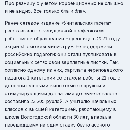
Про разницу с учетом коррекционных не слышно
и не видно. Все только бла и бла».
Ранее сетевое издание «Учительская газета»
рассказывало о запущенной профсоюзом
работников образования Череповца в
году
2021
акции «Поможем министру». Ее поддержали
российские педагоги: они стали публиковать в
социальных сетях свои зарплатные листки. Так,
согласно одному из них, зарплата череповецкого
педагога
категории со стажем работы
год с
1
21
дополнительными выплатами за кружки и
стимулирующими доплатами до вычета налога
составила
рублей. А учителю начальных
22 205
классов с высшей категорией, работающему в
школе Вологодской области
лет, впервые
30
перешедшему на одну ставку без классного