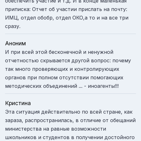
обеспечить участие и т.д. И в конце маленькая
приписка: Отчет об участии прислать на почту:
ИМЦ, отдел обобр, отдел ОКО,а то и на все три
сразу.
Аноним
И при всей этой бесконечной и ненужной
отчетностью скрывается другой вопрос: почему
так много проверяющих и контролирующих
органов при полном отсутствии помогающих
методических объединений ... - иноагенты!!!
Кристина
Эта ситуация действительно по всей стране, как
зараза, распространилась, в отличие от обещаний
министерства на равные возможности
школьников и студентов в получении достойного