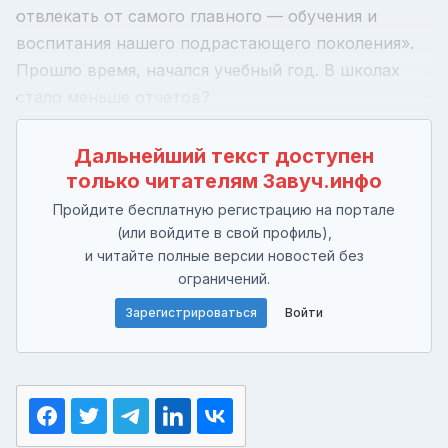
отвлекать от самого главного — обучения и
воспитания нашего подрастающего поколения».
Прошло время, начался учебный год. В школах
стало меньше отчетов?
Дальнейший текст доступен
только читателям Завуч.инфо
Пройдите бесплатную регистрацию на портале
(или войдите в свой профиль),
и читайте полные версии новостей без
ограничений.
Зарегистрироваться
Войти