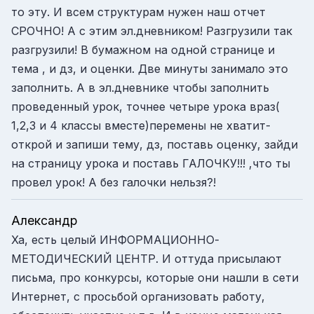
то эту. И всем структурам нужен наш отчет
СРОЧНО! А с этим эл.дневником! Разгрузили так
разгрузили! В бумажном на одной странице и
тема , и дз, и оценки. Две минуты занимало это
заполнить. А в эл.дневнике чтобы заполнить
проведенный урок, точнее четыре урока враз(
1,2,3 и 4 классы вместе)перемены не хватит-
открой и запиши тему, дз, поставь оценку, зайди
на страницу урока и поставь ГАЛОЧКУ!!! ,что ты
провел урок! А без галочки нельзя?!
Александр
Ха, есть целый ИНФОРМАЦИОННО-
МЕТОДИЧЕСКИЙ ЦЕНТР. И оттуда присылают
письма, про конкурсы, которые они нашли в сети
Интернет, с просьбой организовать работу,