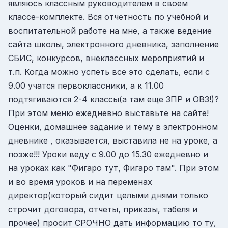
являюсь классным руководителем в своем
классе-комплекте. Вся отчетность по учебной и
воспитательной работе на мне, а также ведение
сайта школы, электронного дневника, заполнение
СБИС, конкурсов, внеклассных мероприятий и
т.п. Когда можно успеть все это сделать, если с
9.00 учатся первоклассники, а к 11.00
подтягиваются 2-4 классы(а там еще ЗПР и ОВЗ!)?
При этом меню ежедневно выставьте на сайте!
Оценки, домашнее задание и тему в электронном
дневнике , оказывается, выставила не на уроке, а
позже!!! Уроки веду с 9.00 до 15.30 ежедневно и
на уроках как "Фигаро тут, Фигаро там". При этом
и во время уроков и на переменах
директор(который сидит целыми днями только
строчит договора, отчеты, приказы, табеля и
прочее) просит СРОЧНО дать информацию то ту,