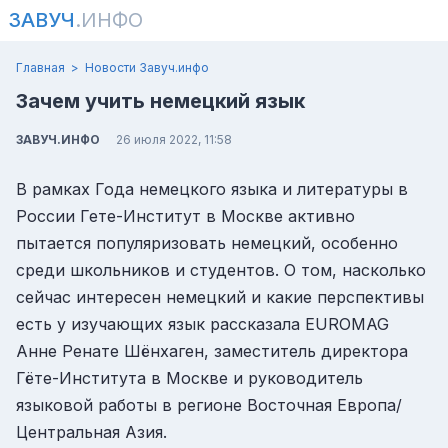
ЗАВУЧ
.ИНФО
Главная
Новости Завуч.инфо
Зачем учить немецкий язык
ЗАВУЧ.ИНФО
26 июля 2022, 11:58
В рамках Года немецкого языка и литературы в
России Гете-Институт в Москве активно
пытается популяризовать немецкий, особенно
среди школьников и студентов. О том, насколько
сейчас интересен немецкий и какие перспективы
есть у изучающих язык рассказала EUROMAG
Анне Ренате Шёнхаген, заместитель директора
Гёте-Института в Москве и руководитель
языковой работы в регионе Восточная Европа/
Центральная Азия.