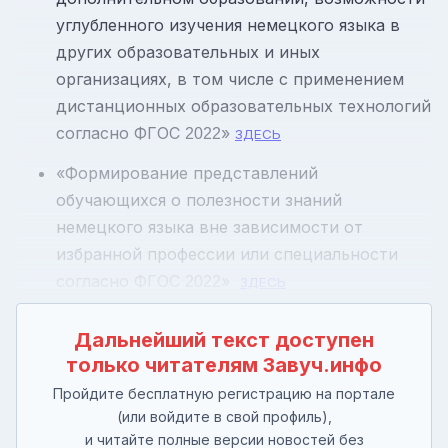
углубленного изучения немецкого языка в
других образовательных и иных
организациях, в том числе с применением
дистанционных образовательных технологий
согласно ФГОС
»
2022
ЗДЕСЬ
«Формирование представлений
обучающихся о полезности знаний
немецкого языка вне зависимости от
избранной профессии или специальности
согласно ФГОС
»
2022
ЗДЕСЬ
Дальнейший текст доступен
только читателям Завуч.инфо
Пройдите бесплатную регистрацию на портале
(или войдите в свой профиль),
и читайте полные версии новостей без