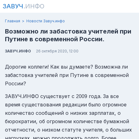
ЗАВУЧ
.ИНФО
Главная
Новости Завуч.инфо
Возможно ли забастовка учителей при
Путине в современной России.
ЗАВУЧ.ИНФО
26 октября 2020, 12:00
Дорогие коллеги! Как вы думаете? Возможна ли
забастовка учителей при Путине в современной
России?
ЗАВУЧ.ИНФО существует с
года. За все
2009
время существования редакции было огромное
количество сообщений о низких зарплатах, о
бюрократии, об огромном количестве бумажной
отчетности, о низком статуте учителя, о больших
нагрузках, можно продолжать долго. Более