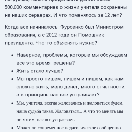
комментариев о жизни учителя сохранены
500.000
на наших серверах. И что поменялось за
лет?
12
Когда все начиналось, Фурсенко был Министром
образования, а с
года он Помощник
2012
президента. Что-то объяснять нужно?
Наверное, проблемы, которые мы обсуждаем
все это время, решены?
Жить стало лучше?
Мы просто пишем, пишем и пишем, как нам
сложно жить, мало денег, много отчетности,
а в принципе нас все устраивает?
Мы, учителя, всегда жаловались и жаловаться будем,
наша судьба такая. Жаловаться... А что-то менять мы
не хотим, нас все устраевает.
Может ли современное педагогическое сообщество