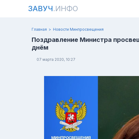
ЗАВУЧ
.ИНФО
Главная
Новости Минпросвещения
Поздравление Министра просве
днём
07 марта 2020, 10:27