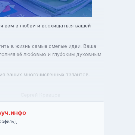
ся вам в любви и восхищаться вашей
тить в жизнь самые смелые идеи. Ваша
аполняя её любовью и глубоким духовным
ия ваших многочисленных талантов.
авцов
вуч.инфо
рофиль),