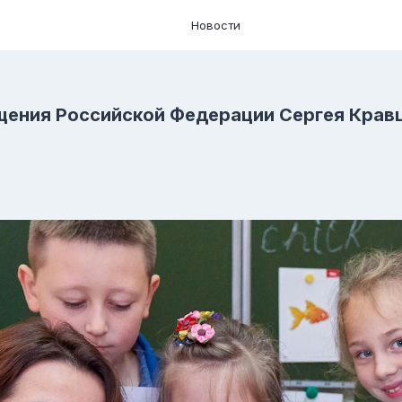
Новости
щения Российской Федерации Сергея Кра