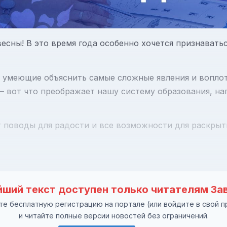
есны! В это время года особенно хочется признавать
, умеющие объяснить самые сложные явления и вопло
е – вот что преображает нашу систему образования, н
 поводы для радости и все возможности для раскрыт
 Сергей Кр
ший текст доступен только читателям За
е бесплатную регистрацию на портале (или войдите в свой п
и читайте полные версии новостей без ограничений.