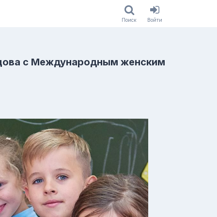
Поиск
Войти
вцова с Международным женским