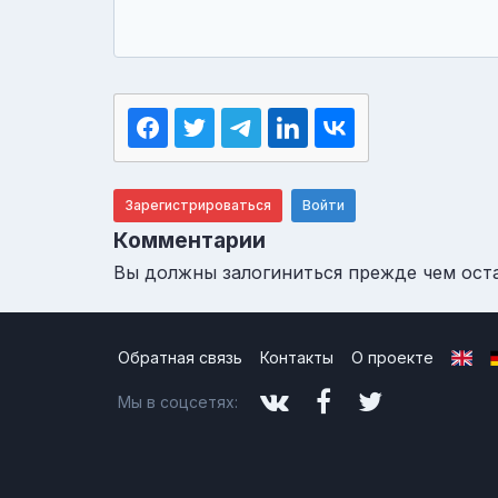
Зарегистрироваться
Войти
Комментарии
Вы должны залогиниться прежде чем ост
Обратная связь
Контакты
О проекте
Мы в соцсетях: