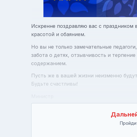
Искренне поздравляю вас с праздником в
красотой и обаянием.
Но вы не только замечательные педагоги
забота о детях, отзывчивость и терпени
содержанием.
Пусть же в вашей жизни неизменно будут
Будьте счастливы!
Министр
Дальней
Пройдит