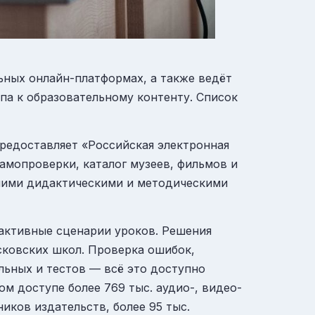
ных онлайн-платформах, а также ведёт
па к образовательному контенту. Список
 предоставляет
«Российская электронная
самопроверки, каталог музеев, фильмов и
чшими дидактическими и методическими
рактивные сценарии уроков. Решения
сковских школ. Проверка ошибок,
льных и тестов — всё это доступно
м доступе более 769 тыс. аудио-, видео-
ников издательств, более 95 тыс.