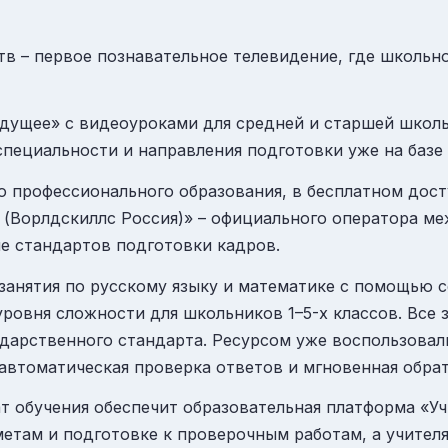
тв
– первое познавательное телевидение, где школьн
удущее»
с видеоуроками для средней и старшей школ
специальности и направления подготовки уже на базе
его профессионального образования, в бесплатном до
(Ворлдскиллс Россия)»
– официального оператора меж
ние стандартов подготовки кадров.
анятия по русскому языку и математике с помощью с
 уровня сложности для школьников 1–5-х классов. Все
дарственного стандарта. Ресурсом уже воспользовали
автоматическая проверка ответов и мгновенная обратн
т обучения обеспечит образовательная платформа «
Уч
етам и подготовке к проверочным работам, а учителя