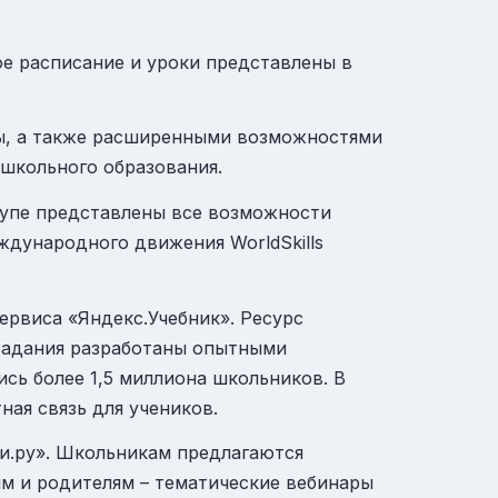
ое расписание и уроки представлены в
ы, а также расширенными возможностями
 школьного образования.
ступе представлены все возможности
дународного движения WorldSkills
ервиса «
Яндекс.Учебник
». Ресурс
 задания разработаны опытными
сь более 1,5 миллиона школьников. В
ая связь для учеников.
и.ру
»
. Школьникам предлагаются
м и родителям – тематические вебинары