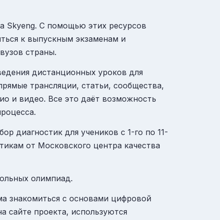
ла Skyeng. С помощью этих ресурсов
иться к выпускным экзаменам и
вузов страны.
ведения дистанционных уроков для
прямые трансляции, статьи, сообщества,
ио и видео. Все это даёт возможность
процесса.
р диагностик для учеников с 1-го по 11-
тикам от Московского центра качества
кольных олимпиад.
ма знакомиться с основами цифровой
а сайте проекта, используются