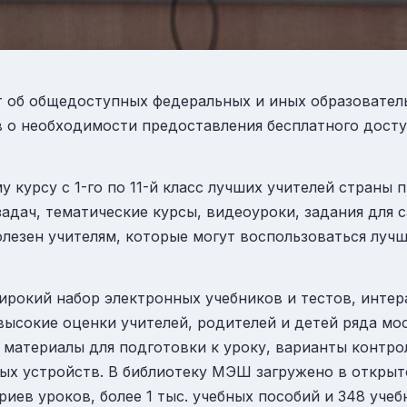
об общедоступных федеральных и иных образователь
 о необходимости предоставления бесплатного досту
 курсу с 1-го по 11-й класс лучших учителей страны
задач, тематические курсы, видеоуроки, задания для 
олезен учителям, которые могут воспользоваться лу
широкий набор электронных учебников и тестов, инте
ысокие оценки учителей, родителей и детей ряда мо
 материалы для подготовки к уроку, варианты контро
ых устройств. В библиотеку МЭШ загружено в открыто
риев уроков, более 1 тыс. учебных пособий и 348 учеб