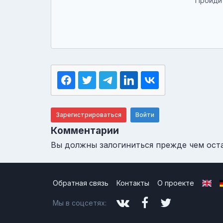
Пройдит
Зарегистрироваться
Войти
Комментарии
Вы должны залогиниться прежде чем ост
Обратная связь
Контакты
О проекте
Мы в соцсетях: