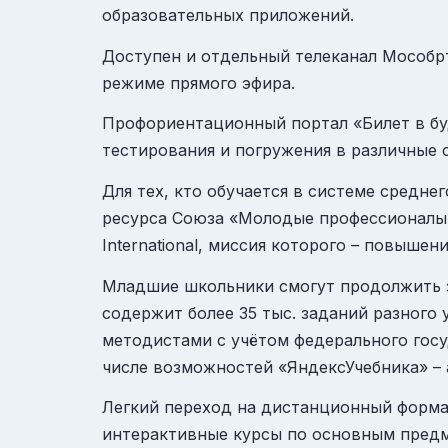
образовательных приложений.
Доступен и отдельный телеканал
Мособр
режиме прямого эфира.
Профориентационный
портал «Билет в б
тестирования и погружения в различные 
Для тех, кто обучается в системе средн
ресурса
Союза «Молодые профессионалы 
International, миссия которого – повыше
Младшие школьники смогут продолжить з
содержит более 35 тыс. заданий разного
методистами с учётом федерального госу
числе возможностей «ЯндексУчебника» – 
Легкий переход на дистанционный форма
интерактивные курсы по основным предм