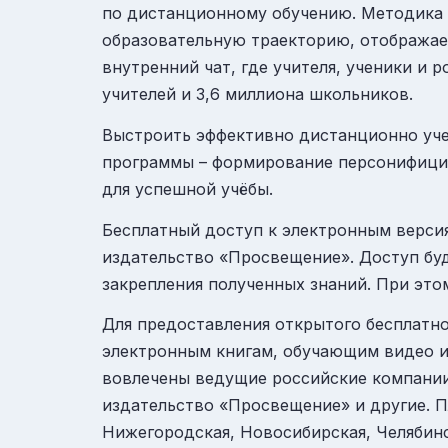
по дистанционному обучению. Методика 
образовательную траекторию, отображает
внутренний чат, где учителя, ученики и 
учителей и 3,6 миллиона школьников.
Выстроить эффективно дистанционно уч
программы – формирование персонифицир
для успешной учёбы.
Бесплатный доступ к электронным верси
издательство «Просвещение»
. Доступ бу
закрепления полученных знаний. При это
Для предоставления открытого бесплатно
электронным книгам, обучающим видео и
вовлечены ведущие российские компании р
издательство «Просвещение» и другие. П
Нижегородская, Новосибирская, Челябинс