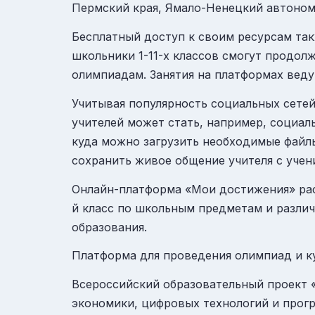
Пермский края, Ямало-Ненецкий автоном
Бесплатный доступ к своим ресурсам так
школьники 1-11-х классов смогут продол
олимпиадам. Занятия на платформах вед
Учитывая популярность социальных сете
учителей может стать, например, социаль
куда можно загрузить необходимые файлы
сохранить живое общение учителя с учен
Онлайн-платформа «Мои достижения»
рас
й класс по школьным предметам и разли
образования.
Платформа для проведения олимпиад и 
Всероссийский образовательный проект
экономики, цифровых технологий и прогр