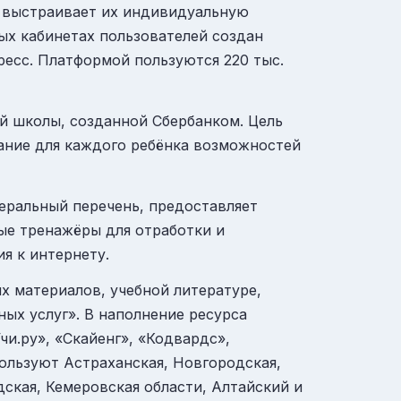
 выстраивает их индивидуальную
ых кабинетах пользователей создан
гресс. Платформой пользуются 220 тыс.
й школы
, созданной Сбербанком. Цель
ание для каждого ребёнка возможностей
еральный перечень, предоставляет
ные тренажёры для отработки и
я к интернету.
х материалов, учебной литературе,
ных услуг»
. В наполнение ресурса
чи.ру», «Скайенг», «Кодвардс»,
пользуют Астраханская, Новгородская,
ская, Кемеровская области, Алтайский и