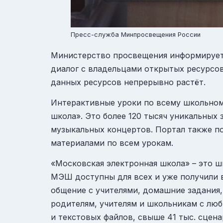
Пресс-служба Минпросвещения России
Министерство просвещения информирует 
диалог с владельцами открытых ресурсов
данных ресурсов непрерывно растёт.
Интерактивные уроки по всему школьному
школа».
Это более 120 тысяч уникальных 
музыкальных концертов. Портал также п
материалами по всем урокам.
«Московская электронная школа»
– это 
МЭШ доступны для всех и уже получили в
общение с учителями, домашние задания,
родителям, учителям и школьникам с люб
и текстовых файлов, свыше 41 тыс. сцена