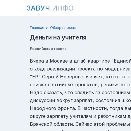
ЗАВУЧ
.ИНФО
Главная
Обзор прессы
Деньги на учителя
Российская газета
Вчера в Москве в штаб-квартире "Едино
о ходе реализации проекта по модерниза
"ЕР" Сергей Неверов заявляет, что этот 
списка партийных проектов, ревизия кот
Надо сказать, что следить за состоянием
дискуссии вокруг зарплат, состояния шк
Народного фронта. В частности, тогда в
округе зарплату учителям и работникам 
Брянской области. Сейчас этой проблемы 