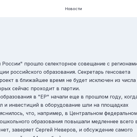
Новости
й России" прошло селекторное совещание с регионам
ции российского образования. Секретарь генсовета
проект в ближайшее время не будет исключен из числа
орых сейчас проходит в партии.
 образования в "ЕР" начали еще в прошлом году, когд
ол и инвестиций в оборудование шли на площадках
ыяснилось, что, например, в Центральном федерально
дошкольного образования повышали медленнее всего 
нет, заверяет Сергей Неверов, и обсуждение самого