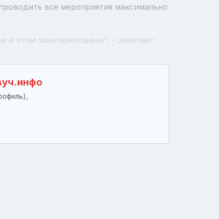
 проводить все мероприятия максимально
е в этом заинтересованы", - замечает
вуч.инфо
рофиль),