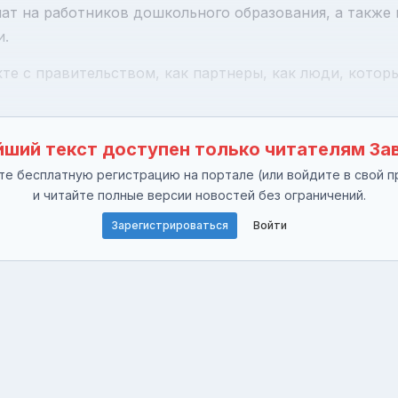
ат на работников дошкольного образования, а также
и.
те с правительством, как партнеры, как люди, которы
ший текст доступен только читателям За
е бесплатную регистрацию на портале (или войдите в свой п
и читайте полные версии новостей без ограничений.
Зарегистрироваться
Войти