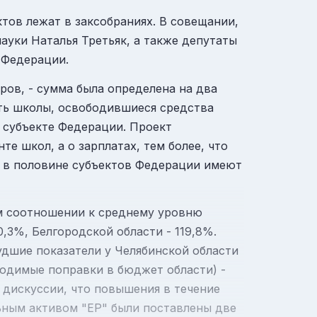
тов лежат в заксобраниях. В совещании,
ауки Наталья Третьяк, а также депутаты
 Федерации.
ров, - сумма была определена на два
ать школы, освободившиеся средства
 субъекте Федерации. Проект
те школ, а о зарплатах, тем более, что
но в половине субъектов Федерации имеют
ом соотношении к среднему уровню
0,3%, Белгородской области - 119,8%.
худшие показатели у Челябинской области
ходимые поправки в бюджет области) -
е дискуссии, что повышения в течение
льным активом "ЕР" были поставлены две