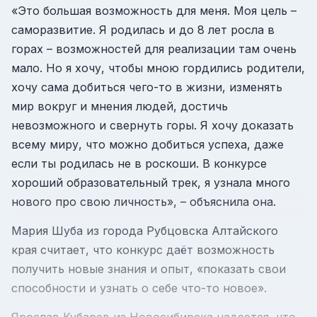
«Это большая возможность для меня. Моя цель –
саморазвитие. Я родилась и до 8 лет росла в
горах – возможностей для реализации там очень
мало. Но я хочу, чтобы мною гордились родители,
хочу сама добиться чего-то в жизни, изменять
мир вокруг и мнения людей, достичь
невозможного и свернуть горы. Я хочу доказать
всему миру, что можно добиться успеха, даже
если ты родилась не в роскоши. В конкурсе
хороший образовательный трек, я узнала много
нового про свою личность», – объяснила она.
Мария Шуба из города Рубцовска Алтайского
края считает, что конкурс даёт возможность
получить новые знания и опыт, «показать свои
способности и узнать о себе что-то новое».
Ярослав Кубарев из Новосибирска надеется, что