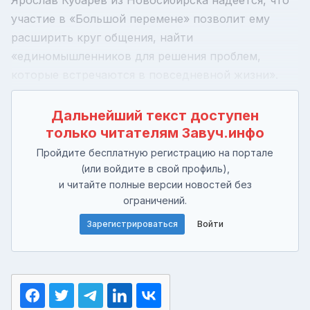
участие в «Большой перемене» позволит ему
расширить круг общения, найти
«единомышленников для решения проблем,
которые встречаются в повседневной жизни».
Дальнейший текст доступен
только читателям Завуч.инфо
Пройдите бесплатную регистрацию на портале
(или войдите в свой профиль),
и читайте полные версии новостей без
ограничений.
Зарегистрироваться
Войти