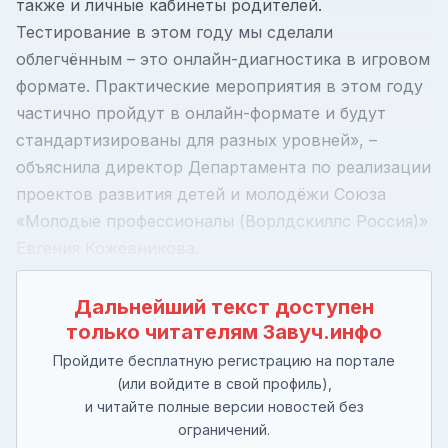
также и личные кабинеты родителей.
Тестирование в этом году мы сделали
облегчённым – это онлайн-диагностика в игровом
формате. Практические мероприятия в этом году
частично пройдут в онлайн-формате и будут
стандартизированы для разных уровней», –
объяснила директор Департамента по реализации
проектов развития детей и молодёжи Союза
«Молодые профессионалы (Ворлдскиллс Россия)»
Евгения Кожевникова.
Дальнейший текст доступен
только читателям Завуч.инфо
Пройдите бесплатную регистрацию на портале
(или войдите в свой профиль),
и читайте полные версии новостей без
ограничений.