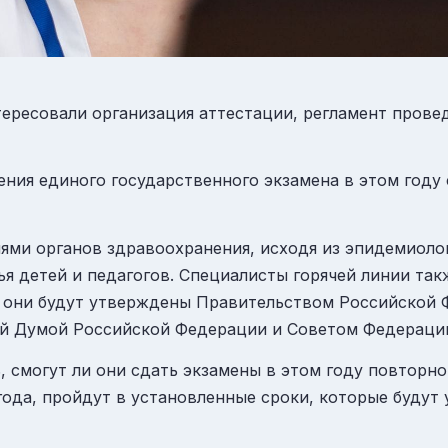
ересовали организация аттестации, регламент провед
ения единого государственного экзамена в этом году
ми органов здравоохранения, исходя из эпидемиолог
я детей и педагогов. Специалисты горячей линии так
: они будут утверждены Правительством Российской 
ой Думой Российской Федерации и Советом Федераци
 смогут ли они сдать экзамены в этом году повторно
о года, пройдут в установленные сроки, которые буду