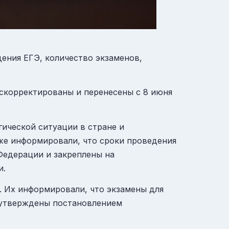
ения ЕГЭ, количество экзаменов,
скорректированы и перенесены с 8 июня
ической ситуации в стране и
же информировали, что сроки проведения
Федерации и закреплены на
и.
. Их информировали, что экзамены для
т утверждены постановлением