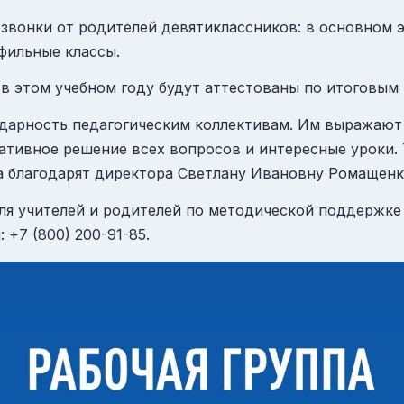
звонки от родителей девятиклассников: в основном 
фильные классы.
 в этом учебном году будут аттестованы по итоговым
одарность педагогическим коллективам. Им выражают
ативное решение всех вопросов и интересные уроки. 
 благодарят директора Светлану Ивановну Ромащенко
ля учителей и родителей по методической поддержке
 +7 (800) 200-91-85.