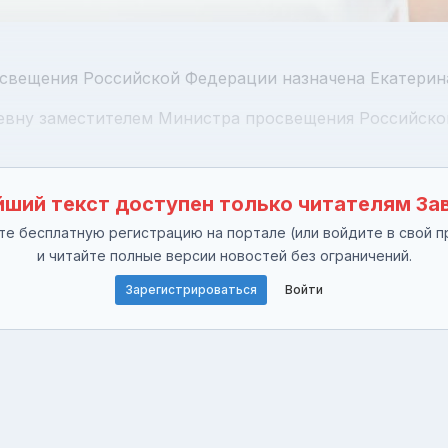
свещения Российской Федерации назначена Екатерин
евну заместителем Министра просвещения Российской
ший текст доступен только читателям За
е бесплатную регистрацию на портале (или войдите в свой п
и читайте полные версии новостей без ограничений.
Зарегистрироваться
Войти