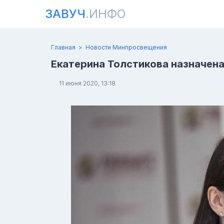
ЗАВУЧ
.ИНФО
Главная
Новости Минпросвещения
Екатерина Толстикова назначен
11 июня 2020, 13:18