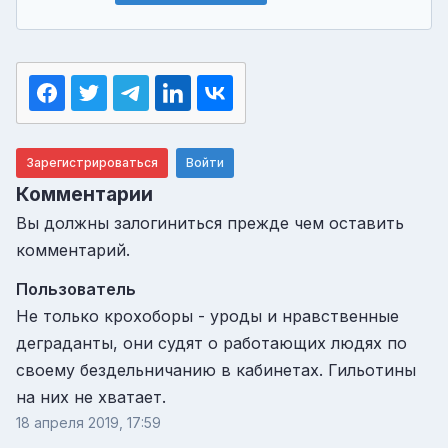
Зарегистрироваться
Войти
Комментарии
Вы должны залогиниться прежде чем оставить
комментарий.
Пользователь
Не только крохоборы - уроды и нравственные
деграданты, они судят о работающих людях по
своему бездельничанию в кабинетах. Гильотины
на них не хватает.
18 апреля 2019, 17:59