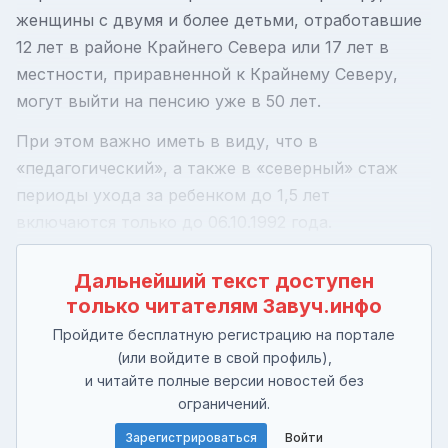
женщины с двумя и более детьми, отработавшие
12 лет в районе Крайнего Севера или 17 лет в
местности, приравненной к Крайнему Северу,
могут выйти на пенсию уже в 50 лет.
При этом важно иметь в виду, что в
«педагогический», а также в «северный» стаж
периоды ухода за ребенком до 1,5 лет
включаются только до 06.10.1992 года.
Дальнейший текст доступен
только читателям Завуч.инфо
Пройдите бесплатную регистрацию на портале
(или войдите в свой профиль),
и читайте полные версии новостей без
ограничений.
Зарегистрироваться
Войти