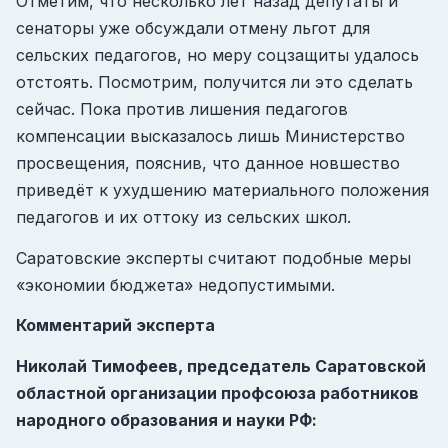
Отметим, что несколько лет назад депутаты и
сенаторы уже обсуждали отмену льгот для
сельских педагогов, но меру соцзащиты удалось
отстоять. Посмотрим, получится ли это сделать
сейчас. Пока против лишения педагогов
компенсации высказалось лишь Министерство
просвещения, пояснив, что данное новшество
приведёт к ухудшению материального положения
педагогов и их оттоку из сельских школ.
Саратовские эксперты считают подобные меры
«экономии бюджета» недопустимыми.
Комментарий эксперта
Николай Тимофеев, председатель Саратовской
областной организации профсоюза работников
народного образования и науки РФ: