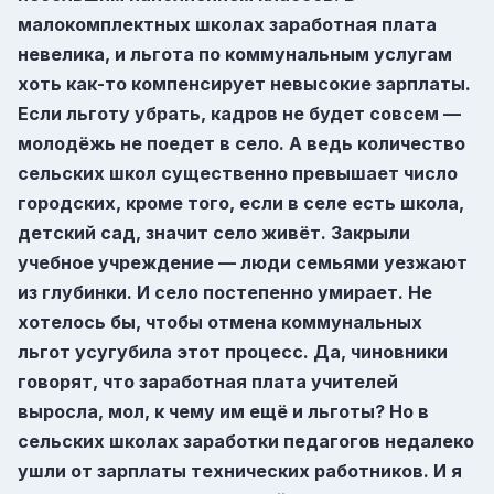
малокомплектных школах заработная плата
невелика, и льгота по коммунальным услугам
хоть как-то компенсирует невысокие зарплаты.
Если льготу убрать, кадров не будет совсем —
молодёжь не поедет в село. А ведь количество
сельских школ существенно превышает число
городских, кроме того, если в селе есть школа,
детский сад, значит село живёт. Закрыли
учебное учреждение — люди семьями уезжают
из глубинки. И село постепенно умирает. Не
хотелось бы, чтобы отмена коммунальных
льгот усугубила этот процесс. Да, чиновники
говорят, что заработная плата учителей
выросла, мол, к чему им ещё и льготы? Но в
сельских школах заработки педагогов недалеко
ушли от зарплаты технических работников. И я