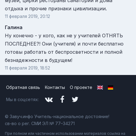
музеи, цирки рестораны санатории и дома
отдыха и прочие признаки цивилизации.
11 февраля 2019, 20:12
Галина
Ну конечно - у кого, как не у учителей ОТНЯТЬ
ПОСЛЕДНЕЕ?! Они (учителя) и почти бесплатно
готовы работать от беспросветности и полной
безнадежности в будущем!
11 февраля 2019, 18:52
Обратная связь
Контакты
О проекте
Мы в соцсетях:
© Завуч.инфо Учитель-национальное достояние!
св-во о рег. СМИ ЭЛ № 77–34271
При полном или частичном использовании материалов ссылка на