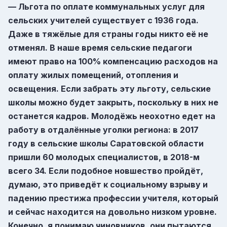
— Льгота по оплате коммунальных услуг для
сельских учителей существует с 1936 года.
Даже в тяжёлые для страны годы никто её не
отменял. В наше время сельские педагоги
имеют право на 100% компенсацию расходов на
оплату жилых помещений, отопления и
освещения. Если забрать эту льготу, сельские
школы можно будет закрыть, поскольку в них не
останется кадров. Молодёжь неохотно едет на
работу в отдалённые уголки региона: в 2017
году в сельские школы Саратовской области
пришли 60 молодых специалистов, в 2018-м
всего 34. Если подобное новшество пройдёт,
думаю, это приведёт к социальному взрыву и
падению престижа профессии учителя, который
и сейчас находится на довольно низком уровне.
Конечно, я понимаю чиновников, они пытаются