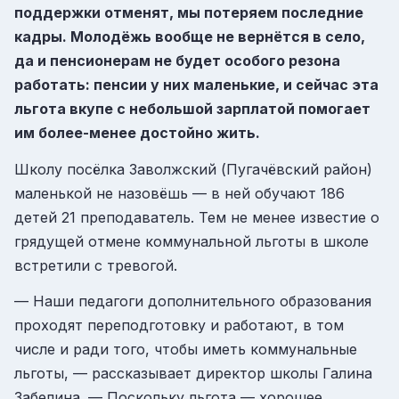
поддержки отменят, мы потеряем последние
кадры. Молодёжь вообще не вернётся в село,
да и пенсионерам не будет особого резона
работать: пенсии у них маленькие, и сейчас эта
льгота вкупе с небольшой зарплатой помогает
им более-менее достойно жить.
Школу посёлка Заволжский (Пугачёвский район)
маленькой не назовёшь — в ней обучают 186
детей 21 преподаватель. Тем не менее известие о
грядущей отмене коммунальной льготы в школе
встретили с тревогой.
— Наши педагоги дополнительного образования
проходят переподготовку и работают, в том
числе и ради того, чтобы иметь коммунальные
льготы, — рассказывает директор школы Галина
Забелина. — Поскольку льгота — хорошее