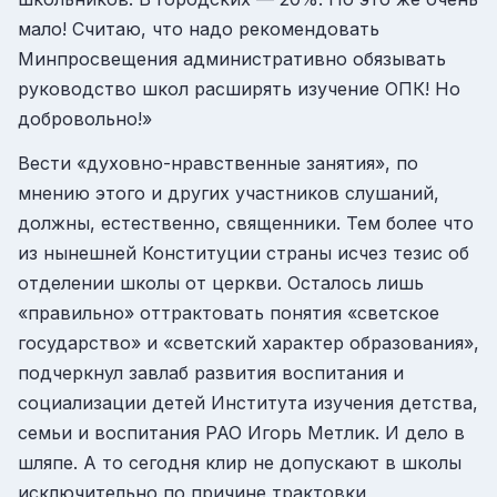
мало! Считаю, что надо рекомендовать
Минпросвещения административно обязывать
руководство школ расширять изучение ОПК! Но
добровольно!»
Вести «духовно-нравственные занятия», по
мнению этого и других участников слушаний,
должны, естественно, священники. Тем более что
из нынешней Конституции страны исчез тезис об
отделении школы от церкви. Осталось лишь
«правильно» оттрактовать понятия «светское
государство» и «светский характер образования»,
подчеркнул завлаб развития воспитания и
социализации детей Института изучения детства,
семьи и воспитания РАО Игорь Метлик. И дело в
шляпе. А то сегодня клир не допускают в школы
исключительно по причине трактовки