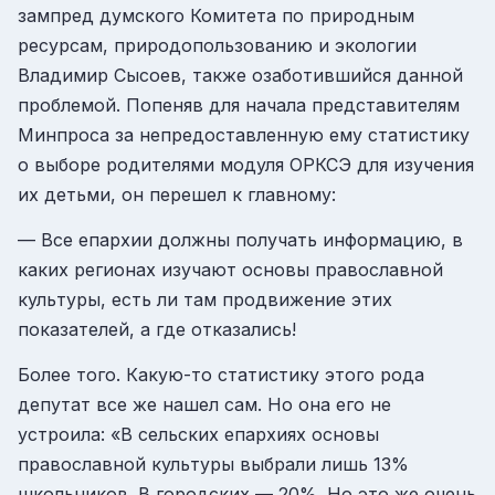
зампред думского Комитета по природным
ресурсам, природопользованию и экологии
Владимир Сысоев, также озаботившийся данной
проблемой. Попеняв для начала представителям
Минпроса за непредоставленную ему статистику
о выборе родителями модуля ОРКСЭ для изучения
их детьми, он перешел к главному:
— Все епархии должны получать информацию, в
каких регионах изучают основы православной
культуры, есть ли там продвижение этих
показателей, а где отказались!
Более того. Какую-то статистику этого рода
депутат все же нашел сам. Но она его не
устроила: «В сельских епархиях основы
православной культуры выбрали лишь 13%
школьников. В городских — 20%. Но это же очень