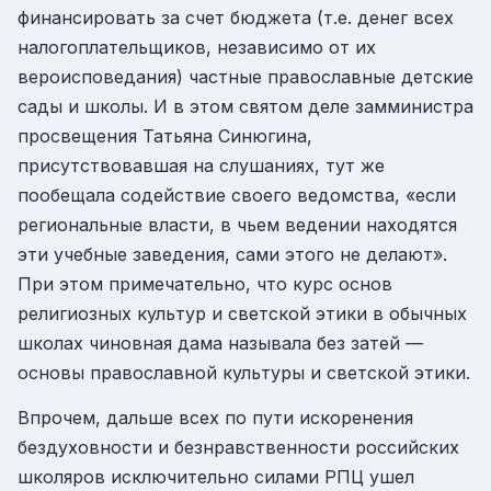
финансировать за счет бюджета (т.е. денег всех
налогоплательщиков, независимо от их
вероисповедания) частные православные детские
сады и школы. И в этом святом деле замминистра
просвещения Татьяна Синюгина,
присутствовавшая на слушаниях, тут же
пообещала содействие своего ведомства, «если
региональные власти, в чьем ведении находятся
эти учебные заведения, сами этого не делают».
При этом примечательно, что курс основ
религиозных культур и светской этики в обычных
школах чиновная дама называла без затей —
основы православной культуры и светской этики.
Впрочем, дальше всех по пути искоренения
бездуховности и безнравственности российских
школяров исключительно силами РПЦ ушел