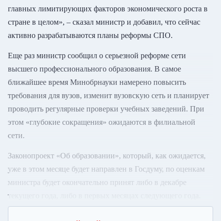
главных лимитирующих факторов экономического роста в
стране в целом», – сказал министр и добавил, что сейчас
активно разрабатываются планы реформы СПО.
Еще раз министр сообщил о серьезной реформе сети
высшего профессионального образования. В самое
ближайшее время Минобрнауки намерено повысить
требования для вузов, изменит вузовскую сеть и планирует
проводить регулярные проверки учебных заведений. При
этом «глубокие сокращения» ожидаются в филиальной
сети.
Законопроект «Об образовании», который, как ожидается,
уже в этом месяце будет направлен в Госдуму, по оценкам
министра будет окончательно принят либо в декабре
текущего года, либо в первых месяцах следующего года.