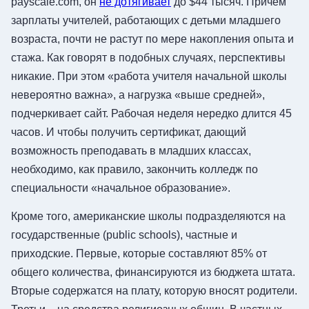
payscale.com, он
не дотягивает
до $44 тысяч. Причем
зарплаты учителей, работающих с детьми младшего
возраста, почти не растут по мере накопления опыта и
стажа. Как говорят в подобных случаях, перспективы
никакие. При этом «работа учителя начальной школы
невероятно важна», а нагрузка «выше средней»,
подчеркивает сайт. Рабочая неделя нередко длится 45
часов. И чтобы получить сертификат, дающий
возможность преподавать в младших классах,
необходимо, как правило, закончить колледж по
специальности «начальное образование».
Кроме того, американские школы подразделяются на
государственные (public schools), частные и
приходские. Первые, которые составляют 85% от
общего количества, финансируются из бюджета штата.
Вторые содержатся на плату, которую вносят родители.