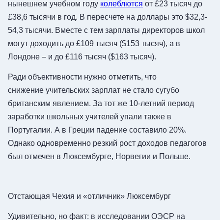
нынешнем учебном году
колеблются
от £23 тысяч до
£38,6 тысячи в год. В пересчете на доллары это $32,3-
54,3 тысячи. Вместе с тем зарплаты директоров школ
могут доходить до £109 тысяч ($153 тысяч), а в
Лондоне – и до £116 тысяч ($163 тысяч).
Ради объективности нужно отметить, что
снижение учительских зарплат не стало сугубо
британским явлением. За тот же 10-летний период
заработки школьных учителей упали также в
Португалии. А в Греции падение составило 20%.
Однако одновременно резкий рост доходов педагогов
был отмечен в Люксембурге, Норвегии и Польше.
Отстающая Чехия и «отличник» Люксембург
Удивительно, но факт: в исследовании ОЭСР на