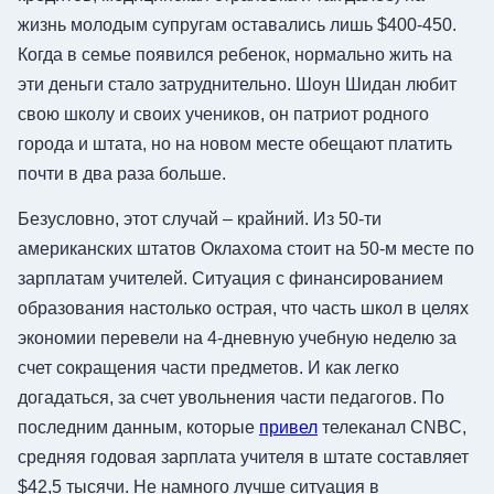
жизнь молодым супругам оставались лишь $400-450.
Когда в семье появился ребенок, нормально жить на
эти деньги стало затруднительно. Шоун Шидан любит
свою школу и своих учеников, он патриот родного
города и штата, но на новом месте обещают платить
почти в два раза больше.
Безусловно, этот случай – крайний. Из 50-ти
американских штатов Оклахома стоит на 50-м месте по
зарплатам учителей. Ситуация с финансированием
образования настолько острая, что часть школ в целях
экономии перевели на 4-дневную учебную неделю за
счет сокращения части предметов. И как легко
догадаться, за счет увольнения части педагогов. По
последним данным, которые
привел
телеканал CNBC,
средняя годовая зарплата учителя в штате составляет
$42,5 тысячи. Не намного лучше ситуация в