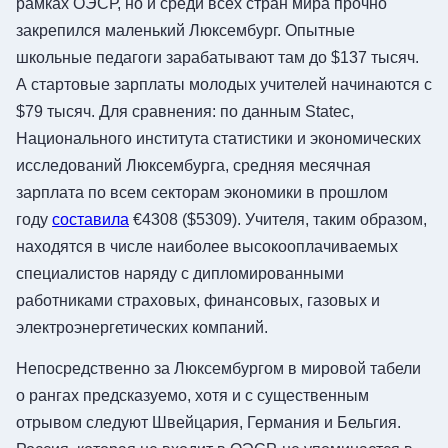
рамках ОЭСР, но и среди всех стран мира прочно
закрепился маленький Люксембург. Опытные
школьные педагоги зарабатывают там до $137 тысяч.
А стартовые зарплаты молодых учителей начинаются с
$79 тысяч. Для сравнения: по данным Statec,
Национального института статистики и экономических
исследований Люксембурга, средняя месячная
зарплата по всем секторам экономики в прошлом
году
составила
€4308 ($5309). Учителя, таким образом,
находятся в числе наиболее высокооплачиваемых
специалистов наряду с дипломированными
работниками страховых, финансовых, газовых и
электроэнергетических компаний.
Непосредственно за Люксембургом в мировой табели
о рангах предсказуемо, хотя и с существенным
отрывом следуют Швейцария, Германия и Бельгия.