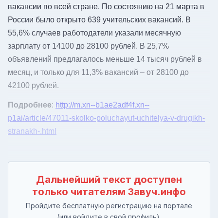
вакансии по всей стране. По состоянию на 21 марта в
России было открыто 639 учительских вакансий. В
55,6% случаев работодатели указали месячную
зарплату от 14100 до 28100 рублей. В 25,7%
объявлений предлагалось меньше 14 тысяч рублей в
месяц, и только для 11,3% вакансий – от 28100 до
42100 рублей.
Подробнее
:
http://m.xn--b1ae2adf4f.xn--
p1ai/article/47011-skolko-poluchayut-uchitelya-v-drugikh-
stranakh-.html
Дальнейший текст доступен
только читателям Завуч.инфо
Пройдите бесплатную регистрацию на портале
(или войдите в свой профиль),