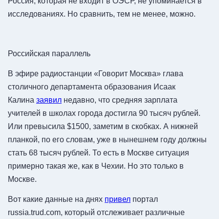
Россия, которая не входит в ОЭСР, не упоминается в
исследованиях. Но сравнить, тем не менее, можно.
Российская параллель
В эфире радиостанции «Говорит Москва» глава
столичного департамента образования Исаак
Калина
заявил
недавно, что средняя зарплата
учителей в школах города достигла 90 тысяч рублей.
Или превысила $1500, заметим в скобках. А нижней
планкой, по его словам, уже в нынешнем году должны
стать 68 тысяч рублей. То есть в Москве ситуация
примерно такая же, как в Чехии. Но это только в
Москве.
Вот какие данные на днях
привел
портал
russia.trud.com, который отслеживает различные