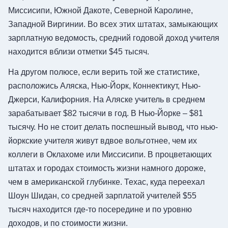
Миссисипи, Южной Дакоте, Северной Каролине,
Западной Виргинии. Во всех этих штатах, замыкающих
зарплатную ведомость, средний годовой доход учителя
находится вблизи отметки $45 тысяч.
На другом полюсе, если верить той же статистике,
расположись Аляска, Нью-Йорк, Коннектикут, Нью-
Джерси, Калифорния. На Аляске учитель в среднем
зарабатывает $82 тысячи в год. В Нью-Йорке – $81
тысячу. Но не стоит делать поспешный вывод, что нью-
йоркские учителя живут вдвое вольготнее, чем их
коллеги в Оклахоме или Миссисипи. В процветающих
штатах и городах стоимость жизни намного дороже,
чем в американской глубинке. Техас, куда переехал
Шоун Шидан, со средней зарплатой учителей $55
тысяч находится где-то посередине и по уровню
доходов, и по стоимости жизни.