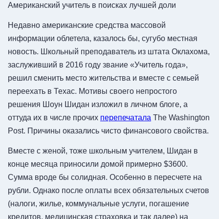
Американский учитель в поисках лучшей доли
Недавно американские средства массовой
информации облетела, казалось бы, сугубо местная
новость. Школьный преподаватель из штата Оклахома,
заслуживший в 2016 году звание «Учитель года»,
решил сменить место жительства и вместе с семьей
переехать в Техас. Мотивы своего непростого
решения Шоун Шидан изложил в личном блоге, а
оттуда их в числе прочих
перепечатала
The Washington
Post. Причины оказались чисто финансового свойства.
Вместе с женой, тоже школьным учителем, Шидан в
конце месяца приносили домой примерно $3600.
Сумма вроде бы солидная. Особенно в пересчете на
рубли. Однако после оплаты всех обязательных счетов
(налоги, жилье, коммунальные услуги, погашение
кредитов, медицинская страховка и так далее) на