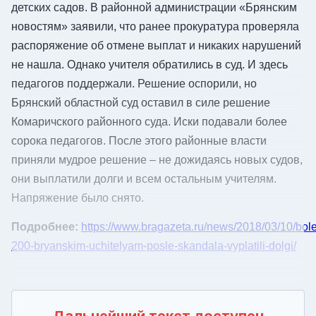
детских садов. В районной администрации «Брянским
новостям» заявили, что ранее прокуратура проверяла
распоряжение об отмене выплат и никаких нарушений
не нашла. Однако учителя обратились в суд. И здесь
педагогов поддержали. Решение оспорили, но
Брянский областной суд оставил в силе решение
Комаричского районного суда. Иски подавали более
сорока педагогов. После этого районные власти
приняли мудрое решение – не дожидаясь новых судов,
они выплатили долги и всем остальным учителям.
Напряжение было снято.
Подробнее:
https://www.bragazeta.ru/news/2018/03/10/bol
200-bryanskim-uchitelyam-posle-skandala-vyplatili-dolgi/
Дальнейший текст доступен