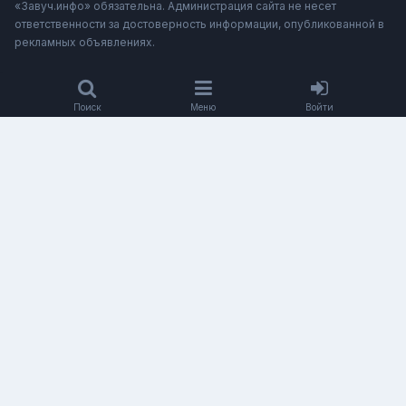
«Завуч.инфо» обязательна. Администрация сайта не несет
ответственности за достоверность информации, опубликованной в
рекламных объявлениях.
Поиск
Меню
Войти