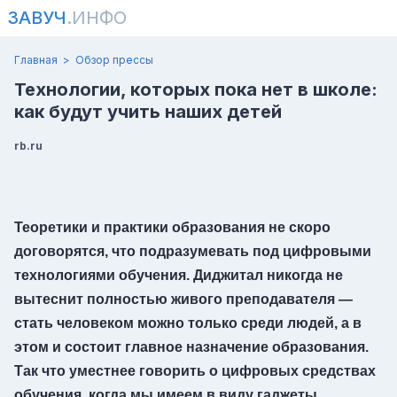
ЗАВУЧ
.ИНФО
Главная
Обзор прессы
Технологии, которых пока нет в школе:
как будут учить наших детей
rb.ru
Теоретики и практики образования не скоро
договорятся, что подразумевать под цифровыми
технологиями обучения. Диджитал никогда не
вытеснит полностью живого преподавателя —
стать человеком можно только среди людей, а в
этом и состоит главное назначение образования.
Так что уместнее говорить о цифровых средствах
обучения, когда мы имеем в виду гаджеты,