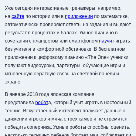
Уже сегодня интерактивные тренажеры, например,
на
сайте
по истории или в
приложении
по математике,
автоматически проверяют ответы на задания и выдают
результат в процентах и баллах. Умное пианино в
сочетании с планшетом или смартфоном
научит
играть
без учителя в комфортной обстановке. В бесплатном
приложении к цифровому пианино «The One» ученики
получают видеоуроки, партитуры, обучающие игры и
мгновенную обратную связь на световой панели и
экране.
В январе 2018 года японская компания
представила
робот
а, который учит играть в настольный
теннис. Искусственный интеллект получает данные о
движении игроков и мяча с трех камер и не стремится
победить соперника. Умные роботы способны оценить,
насколько технично ребенок бросает мяч, соблюдает ли