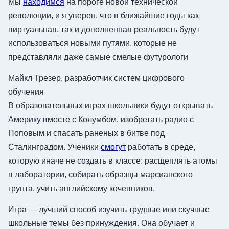
Мы
находимся
на пороге новой технической
революции, и я уверен, что в ближайшие годы как
виртуальная, так и дополненная реальность будут
использоваться новыми путями, которые не
представляли даже самые смелые футурологи
Майкл Трезер, разработчик систем цифрового
обучения
В образовательных играх школьники будут открывать
Америку вместе с Колумбом, изобретать радио с
Поповым и спасать раненых в битве под
Сталинградом. Ученики
смогут
работать в среде,
которую иначе не создать в классе: расщеплять атомы
в лаборатории, собирать образцы марсианского
грунта, учить английскому кочевников.
Игра — лучший способ изучить трудные или скучные
школьные темы без принуждения. Она обучает и