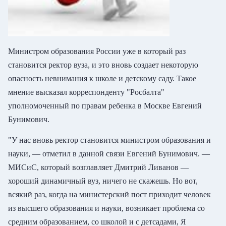
Министром образования России уже в который раз
становится ректор вуза, и это вновь создает некоторую
опасность невнимания к школе и детскому саду. Такое
мнение высказал корреспонденту "Росбалта"
уполномоченный по правам ребенка в Москве Евгений
Бунимович.
"У нас вновь ректор становится министром образования и
науки, — отметил в данной связи Евгений Бунимович. —
МИСиС, который возглавляет Дмитрий Ливанов —
хороший динамичный вуз, ничего не скажешь. Но вот,
всякий раз, когда на министерский пост приходит человек
из высшего образования и науки, возникает проблема со
средним образованием, со школой и с детсадами, Я