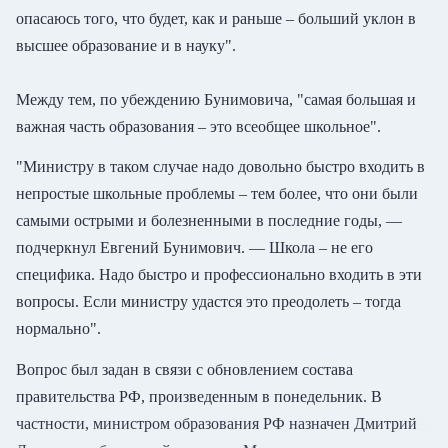
опасаюсь того, что будет, как и раньше – больший уклон в
высшее образование и в науку".
Между тем, по убеждению Бунимовича, "самая большая и
важная часть образования – это всеобщее школьное".
"Министру в таком случае надо довольно быстро входить в
непростые школьные проблемы – тем более, что они были
самыми острыми и болезненными в последние годы, —
подчеркнул Евгений Бунимович. — Школа – не его
специфика. Надо быстро и профессионально входить в эти
вопросы. Если министру удастся это преодолеть – тогда
нормально".
Вопрос был задан в связи с обновлением состава
правительства РФ, произведенным в понедельник. В
частности, министром образования РФ назначен Дмитрий