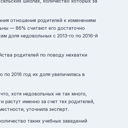
 сельских школах, количество которых за
ания отношения родителей к изменениям
льны — 86% считают его достаточно
ам доля недовольных с 2013-го по 2016-й
йства родителей по поводу нехватки
о по 2016 год их доля увеличилась
в
то, хотя недовольных не так много,
и растут именно за счет тех родителей,
местности, уточнила эксперт.
 количество таких учебных заведений