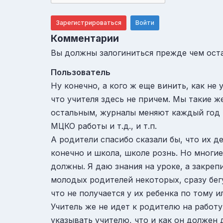
Зарегистрироваться
Войти
Комментарии
Вы должны залогиниться прежде чем ост
Пользователь
Ну конечно, а кого ж еще винить, как не 
что учителя здесь не причем. Мы такие ж
остальным, журналы меняют каждый год и
МЦКО работы и т.д., и т.п.
А родители спасибо сказали бы, что их де
конечно и школа, школе рознь. Но многие
должны. Я даю знания на уроке, а закреп
молодых родителей некоторых, сразу бегу
что не получается у их ребенка по тому 
Учитель же не идет к родителю на работу
указывать учителю, что и как он должен 