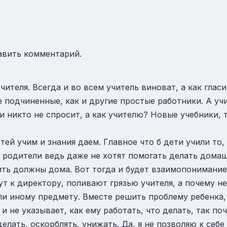
авить комментарий.
учителя. Всегда и во всем учитель виноват, а как глас
е подчиненные, как и другие простые работники. А учи
 никто не спросит, а как учителю? Новые учебники, 
тей учим и знания даем. Главное что б дети учили то, 
 родители ведь даже не хотят помогать делать домашн
ить должны дома. Вот тогда и будет взаимопонимание
т к директору, поливают грязью учителя, а почему не
или иному предмету. Вместе решить проблему ребенка,
 и не указывает, как ему работать, что делать, так п
делать, оскорблять, унижать. Да, я не позволяю к себ