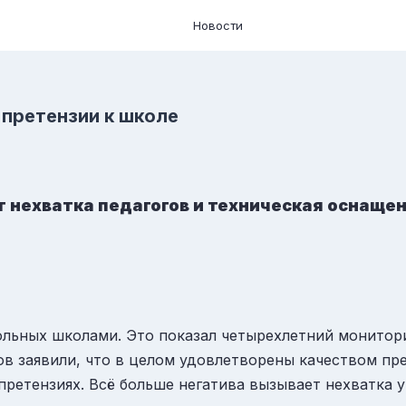
Новости
 претензии к школе
 нехватка педагогов и техническая оснаще
вольных школами. Это показал четырехлетний монитор
в заявили, что в целом удовлетворены качеством пре
ретензиях. Всё больше негатива вызывает нехватка у