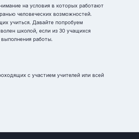
внимание на условия в которых работают
 гранью человеческих возможностей.
щих учиться. Давайте попробуем
волен школой, если из 30 учащихся
 выполнения работы.
роходящих с участием учителей или всей