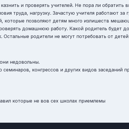
 казнить и проверять учителей. Не пора ли обратить 
ловия труда, нагрузку. Зачастую учителя работают за
ей, которые позволяют детям много излишеств мешаю
роверять домашнюю работу. Какой родитель будет до
 Остальные родители не могут потребовать от детей
 они недовольны.
го семинаров, конгрессов и других видов заседаний п
равил которые не вов сех школах приемлемы