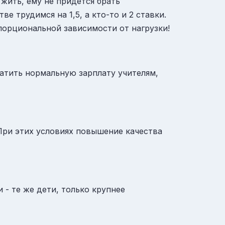
жить, ему не придется брать
 трудимся на 1,5, а кто-то и 2 ставки.
опорциональной зависимости от нагрузки!
латить нормальную зарплату учителям,
 При этих условиях повышение качества
 - те же дети, только крупнее