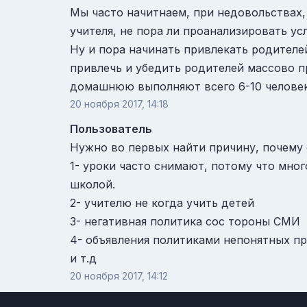
Мы часто начитнаем, при недовольствах,
учителя, не пора ли проанализировать ус
Ну и пора начинать привлекать родител
привлечь и убедить родителей массово п
домашнюю выполняют всего 6-10 человек.
20 ноября 2017, 14:18
Пользователь
Нужно во первых найти причину, почему
1- уроки часто снимают, потому что мно
школой.
2- учителю не когда учить детей
3- негативная политика сос тороны СМИ
4- объявления политиками непонятных п
и т.д
20 ноября 2017, 14:12