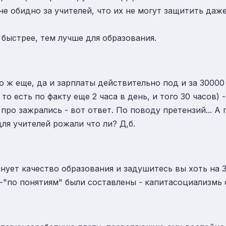
не обидно за учителей, что их не могут защитить даж
быстрее, тем лучше для образования.
 ж еще, да и зарплаты действительно под и за 30000 )
то есть по факту еще 2 часа в день, и того 30 часов) 
про зажрались - вот ответ. По поводу претензий... А 
ля учителей рожали что ли? Д,б.
нует качество образования и задушитесь вы хоть на 3
-"по понятиям" были составлены - капитасоциализмь 