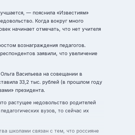
лучшается, — пояснила «Известиям»
недовольство. Когда вокруг много
овек начинает отмечать, что нет учителя
ростом вознаграждения педагогов.
 респондентов заявили, что увеличение
 Ольга Васильева на совещании в
тавила 33,2 тыс. рублей (в прошлом году
азами» президента.
что растущее недовольство родителей
педагогических вузов, то сейчас их
а школами связан с тем, что россияне