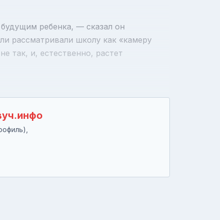
 будущим ребенка, — сказал он
ли рассматривали школу как «камеру
не так, и, естественно, растет
вуч.инфо
рофиль),