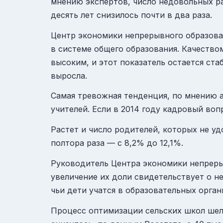
мнению экспертов, число недовольных рас
десять лет снизилось почти в два раза.
Центр экономики непрерывного образова
в системе общего образования. Качеств
высоким, и этот показатель остается ст
выросла.
Самая тревожная тенденция, по мнению 
учителей. Если в 2014 году кадровый воп
Растет и число родителей, которых не уд
полтора раза — с 8,2% до 12,1%.
Руководитель Центра экономики непрерыв
увеличение их доли свидетельствует о н
чьи дети учатся в образовательных орган
Процесс оптимизации сельских школ шел 