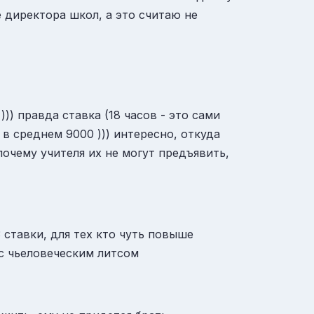
е директора школ, а это считаю не
)) правда ставка (18 часов - это сами
- в среднем 9000 ))) интересно, откуда
почему учителя их не могут предъявить,
 ставки, для тех кто чуть повыше
с чьеловеческим литсом