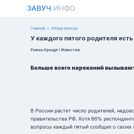
ЗАВУЧ
.ИНФО
Главная
Обзор прессы
У каждого пятого родителя есть
Роман Крецул / Известия
Больше всего нареканий вызывают
В России растет число родителей, недо
правительства РФ. Хотя 86% респонденто
вопросы каждый пятый сообщил о своих п