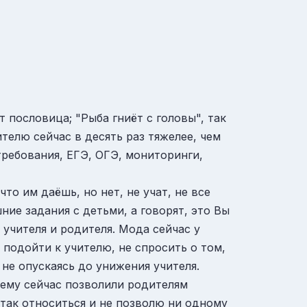
ит пословица; "Рыба гниёт с головы", так
телю сейчас в десять раз тяжелее, чем
требования, ЕГЭ, ОГЭ, мониторинги,
что им даёшь, но нет, не учат, не все
ие задания с детьми, а говорят, это Вы
 учителя и родителя. Мода сейчас у
 подойти к учителю, не спросить о том,
 не опускаясь до унижения учителя.
очему сейчас позволили родителям
е так относиться и не позволю ни одному