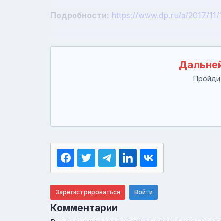
Подробности:
https://www.dp.ru/a/2017/11/
Дальней
Пройдит
Зарегистрироваться
Войти
Комментарии