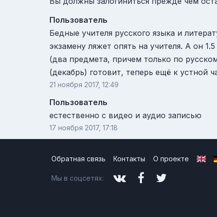
Вы должны залогиниться прежде чем ост
Пользователь
Бедные учителя русского языка и литерат
экзамену ляжет опять на учителя. А он 1.
(два предмета, причем только по русском
(декабрь) готовит, теперь ещё к устной ч
21 ноября 2017, 12:49
Пользователь
естественно с видео и аудио записью
17 ноября 2017, 17:18
Обратная связь
Контакты
О проекте
Мы в соцсетях: