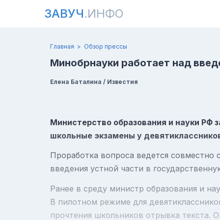
ЗАВУЧ
.ИНФО
Главная
Обзор прессы
Минобрнауки работает над введ
Елена Баталина / Известия
Министерство образования и науки РФ з
школьные экзамены у девятиклассников
Проработка вопроса ведется совместно 
введения устной части в государственну
Ранее в среду министр образования и нау
В пилотном режиме для девятиклассников 
прочтения школьников отрывка текста. Оц