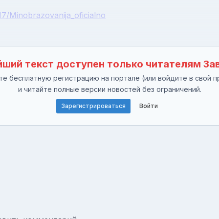
17/Minobrazovanija_oficialno
ший текст доступен только читателям За
е бесплатную регистрацию на портале (или войдите в свой п
и читайте полные версии новостей без ограничений.
Зарегистрироваться
Войти