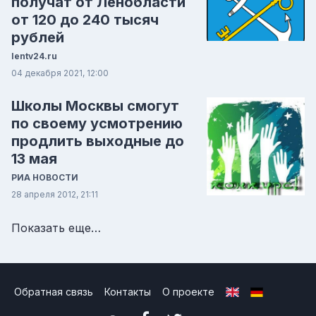
получат от Ленобласти
от 120 до 240 тысяч
рублей
lentv24.ru
04 декабря 2021, 12:00
Школы Москвы смогут
по своему усмотрению
продлить выходные до
13 мая
РИА НОВОСТИ
28 апреля 2012, 21:11
Показать еще…
Обратная связь
Контакты
О проекте